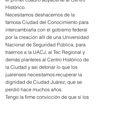
Histórico.
Necesitamos deshacernos de la 
famosa Ciudad del Conocimiento para 
intercambiarla con el gobierno federal 
por la creación allí de una Universidad 
Nacional de Seguridad Pública, para 
traernos a la UACJ, al Tec Regional y 
demás planteles al Centro Histórico de 
la Ciudad y así detonar lo que los 
juarenses necesitamos:recuperar la 
dignidad de Ciudad Juárez, que se 
perdió hace muchos años.
Tengo la firme convicción de que si los 
juarenses nos concentramos en un 
sueño, en un objetivo que es 
realizable con el cúmulo de talentos, 
capacidad de trabajo, disciplina, 