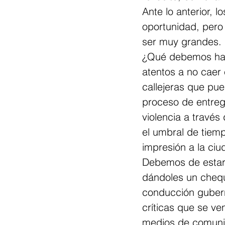
Ante lo anterior,
oportunidad, pero
ser muy grandes.
¿Qué debemos hace
atentos a no caer 
callejeras que pu
proceso de entreg
violencia a travé
el umbral de tiemp
impresión a la ciu
Debemos de estar 
dándoles un chequ
conducción gubern
críticas que se ve
medios de comunic