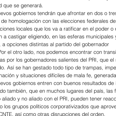
ad que se generará.
uevos gobiernos tendrán que afrontar en dos o tre
 de homologación con las elecciones federales del
ciones locales que los va a ratificar en el poder o 
 a castigar eligiendo, en las esferas municipales y
 a opciones distintas al partido del gobernador 
or el otro lado, nos podemos encontrar con trans
as por los gobernadores salientes del PRI, que el
. Así se han gestado todo tipo de trampas, impe
ación y situaciones difíciles de mala fe, generad
uevos gobiernos entren con buenos resultados de 
o también, que en muchos lugares del país, las f
aliado y no aliado con el PRI, pueden tener reac
 los grupos políticos corporativizados que aprove
 CNTE, así como otras disrupciones del orden.