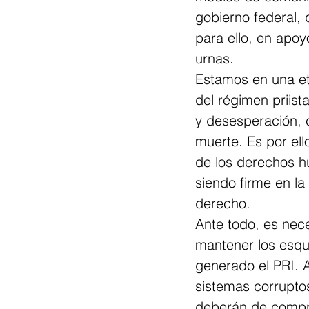
gobierno federal, 
para ello, en apoy
urnas.
Estamos en una eta
del régimen priista
y desesperación, c
muerte. Es por ell
de los derechos hu
siendo firme en la
derecho.
Ante todo, es nec
mantener los esque
generado el PRI. 
sistemas corruptos
deberán de compre