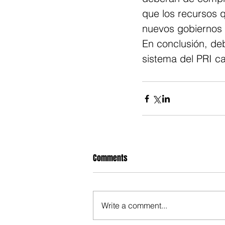
que los recursos q
nuevos gobiernos 
En conclusión, de
sistema del PRI ca
Comments
Write a comment...