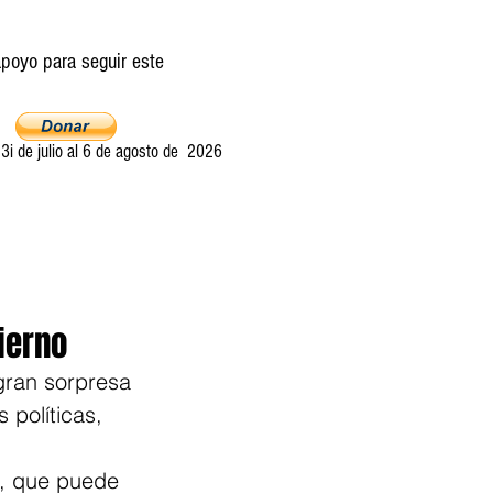
poyo para seguir este
i de julio al 6 de agosto de 2026
Ultima llamada
Entretelones
Acerca
ierno
gran sorpresa 
políticas, 
o, que puede 