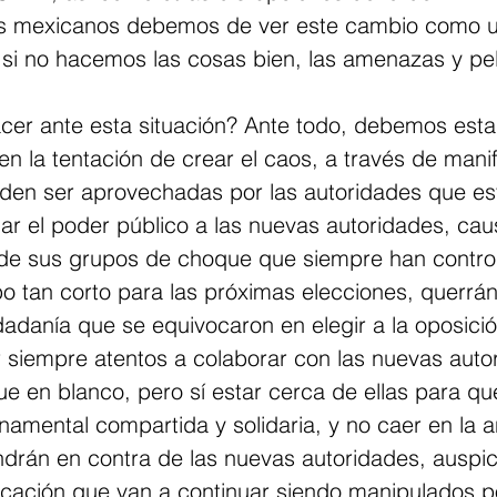
 los mexicanos debemos de ver este cambio como 
 si no hacemos las cosas bien, las amenazas y pe
r ante esta situación? Ante todo, debemos esta
en la tentación de crear el caos, a través de mani
eden ser aprovechadas por las autoridades que es
ar el poder público a las nuevas autoridades, ca
s de sus grupos de choque que siempre han control
o tan corto para las próximas elecciones, querrán
dadanía que se equivocaron en elegir a la oposició
siempre atentos a colaborar con las nuevas autor
e en blanco, pero sí estar cerca de ellas para qu
amental compartida y solidaria, y no caer en la 
ndrán en contra de las nuevas autoridades, auspic
ación que van a continuar siendo manipulados po