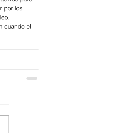
 por los 
leo.
n cuando el 