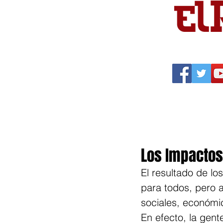
Portada
Política
Cu
Los Impactos
El resultado de lo
para todos, pero 
sociales, económi
En efecto, la gent