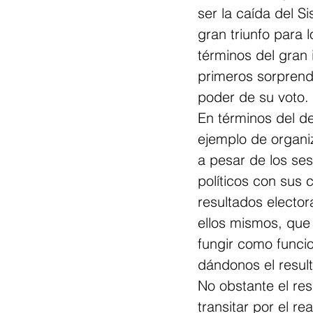
ser la caída del 
gran triunfo para 
términos del gran 
primeros sorprend
poder de su voto.
En términos del de
ejemplo de organi
a pesar de los ses
políticos con sus 
resultados electo
ellos mismos, que
fungir como funcio
dándonos el result
No obstante el re
transitar por el re