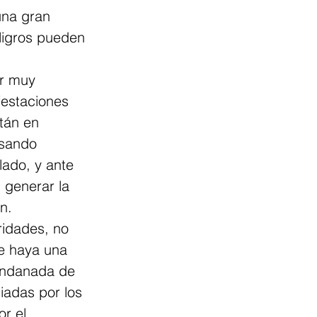
una gran 
ligros pueden 
r muy 
festaciones 
tán en 
usando 
ado, y ante 
 generar la 
n.
idades, no 
e haya una 
andanada de 
iadas por los 
r el 