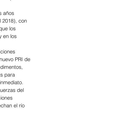
s años 
 2018), con 
que los 
 en los 
iciones 
 nuevo PRI de 
dimentos, 
as para 
inmediato.
uerzas del 
ciones 
chan el río 