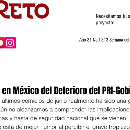
Necesitamos tu a
proyecto:
Año 31 No.1,313 Semana del 3
ltura
Invitados
Cartones
Humor
 en México del Deterioro del PRI-Gob
s últimos comicios de junio realmente ha sido una 
aún no alcanzamos a comprender las implicaciones 
cas y hasta de seguridad nacional que se vienen.
e está de mejor humor al percibir el grave tropiez