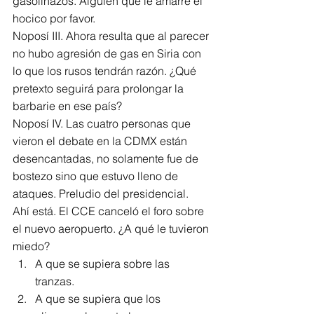
gasolinazos. Alguien que le amarre el 
hocico por favor.
Noposí III. Ahora resulta que al parecer 
no hubo agresión de gas en Siria con 
lo que los rusos tendrán razón. ¿Qué 
pretexto seguirá para prolongar la 
barbarie en ese país?
Noposí IV. Las cuatro personas que 
vieron el debate en la CDMX están 
desencantadas, no solamente fue de 
bostezo sino que estuvo lleno de 
ataques. Preludio del presidencial.
Ahí está. El CCE canceló el foro sobre 
el nuevo aeropuerto. ¿A qué le tuvieron 
miedo? 
A que se supiera sobre las 
tranzas.  
A que se supiera que los 