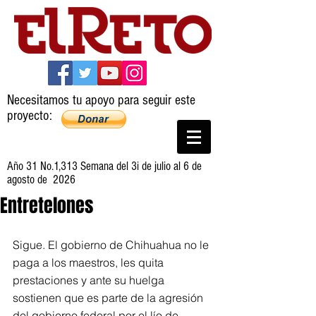
Necesitamos tu apoyo para seguir este
proyecto:
Año 31 No.1,313 Semana del 3i de julio al 6 de
agosto de 2026
Entretelones
Sigue. El gobierno de Chihuahua no le 
paga a los maestros, les quita 
prestaciones y ante su huelga 
sostienen que es parte de la agresión 
del gobierno federal por el lío de 