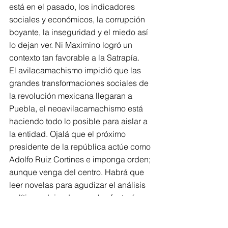
está en el pasado, los indicadores 
sociales y económicos, la corrupción 
boyante, la inseguridad y el miedo así 
lo dejan ver. Ni Maximino logró un 
contexto tan favorable a la Satrapía.
El avilacamachismo impidió que las 
grandes transformaciones sociales de 
la revolución mexicana llegaran a 
Puebla, el neoavilacamachismo está 
haciendo todo lo posible para aislar a 
la entidad. Ojalá que el próximo 
presidente de la república actúe como 
Adolfo Ruiz Cortines e imponga orden; 
aunque venga del centro. Habrá que 
leer novelas para agudizar el análisis 
político y dejar de creer las fantasías 
de la ultraderecha: Martha Ericka no es 
Catalina y mucho menos Carmen 