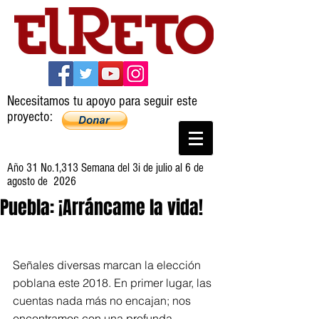
Necesitamos tu apoyo para seguir este
proyecto:
Año 31 No.1,313 Semana del 3i de julio al 6 de
agosto de 2026
Puebla: ¡Arráncame la vida!
Señales diversas marcan la elección 
poblana este 2018. En primer lugar, las 
cuentas nada más no encajan; nos 
encontramos con una profunda 