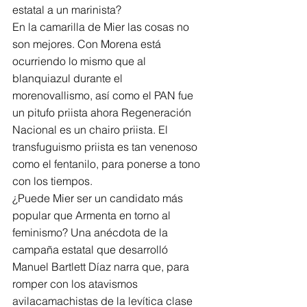
estatal a un marinista?
En la camarilla de Mier las cosas no 
son mejores. Con Morena está 
ocurriendo lo mismo que al 
blanquiazul durante el 
morenovallismo, así como el PAN fue 
un pitufo priista ahora Regeneración 
Nacional es un chairo priista. El 
transfuguismo priista es tan venenoso 
como el fentanilo, para ponerse a tono 
con los tiempos.
¿Puede Mier ser un candidato más 
popular que Armenta en torno al 
feminismo? Una anécdota de la 
campaña estatal que desarrolló 
Manuel Bartlett Díaz narra que, para 
romper con los atavismos 
avilacamachistas de la levítica clase 