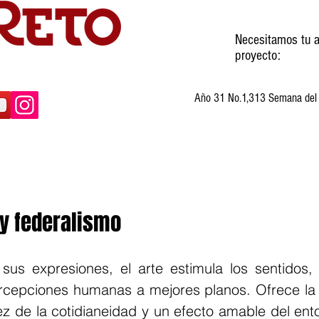
Necesitamos tu a
proyecto:
Año 31 No.1,313 Semana del 3
ltura
Invitados
Cartones
Humor
a y federalismo
us expresiones, el arte estimula los sentidos, se
cepciones humanas a mejores planos. Ofrece la p
ez de la cotidianeidad y un efecto amable del ento