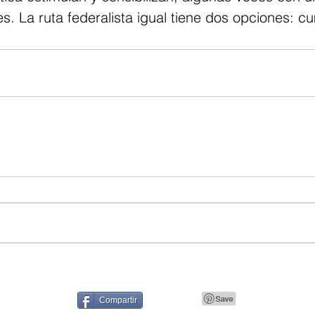
s. La ruta federalista igual tiene dos opciones: c
Compartir