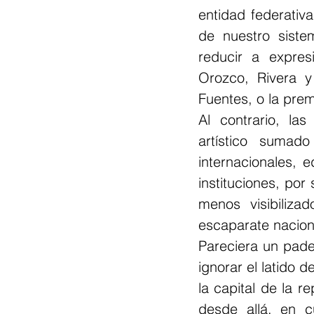
entidad federativa
de nuestro siste
reducir a expres
Orozco, Rivera y
Fuentes, o la prem
Al contrario, las
artístico sumad
internacionales, e
instituciones, por
menos visibiliza
escaparate naciona
Pareciera un pade
ignorar el latido d
la capital de la r
desde allá, en cu