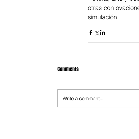
otras con ovacione
simulación.
Comments
Write a comment...