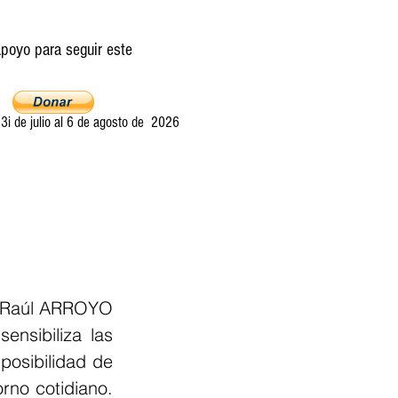
poyo para seguir este
i de julio al 6 de agosto de 2026
Ultima llamada
Entretelones
Acerca
Raúl ARROYO
nsibiliza las 
osibilidad de 
rno cotidiano. 