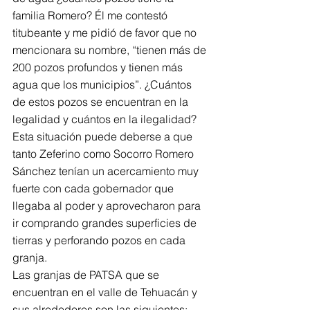
familia Romero? Él me contestó 
titubeante y me pidió de favor que no 
mencionara su nombre, “tienen más de 
200 pozos profundos y tienen más 
agua que los municipios”. ¿Cuántos 
de estos pozos se encuentran en la 
legalidad y cuántos en la ilegalidad? 
Esta situación puede deberse a que 
tanto Zeferino como Socorro Romero 
Sánchez tenían un acercamiento muy 
fuerte con cada gobernador que 
llegaba al poder y aprovecharon para 
ir comprando grandes superficies de 
tierras y perforando pozos en cada 
granja.
Las granjas de PATSA que se 
encuentran en el valle de Tehuacán y 
sus alrededores son las siguientes: 