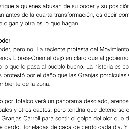
stigue a quienes abusan de su poder y su posición
n antes de la cuarta transformación, es decir co
e digan y otra es lo que hagan.
oder
oder, pero no. La reciente protesta del Movimient
nca Libres-Oriental dejó en claro que al gobierno
to lo que le pasa al pueblo bueno. La historia es c
protestó por el daño que las Granjas porcículas C
mbiente de la zona.
 por Totalco verá un panorama desolado, arenos
pales y otros cactos, pero tendría que detenerse 
Granjas Carroll para sentir el golpe del olor que d
 cerdo. Toneladas de caca de cerdo cada día. Y 