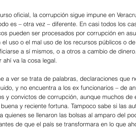
curso oficial, la corrupción sigue impune en Veracr
odo es – otra vez – diferente. En casi todos los cas
icos pueden ser procesados por corrupción en asu
 el uso o el mal uso de los recursos públicos o de
iciarse a sí mismos, o a otros a cambio de dinero
ahí va la cosa legal.
e a ver se trata de palabras, declaraciones que no
ido, y no encuentra a los ex funcionarios – de an
s y convictos de corrupción, aunque muchos de e
 buena y reciente fortuna. Tampoco sabe si las au
a quienes se llenaron las bolsas al amparo del pod
antes de que el país se transformara en lo que ah