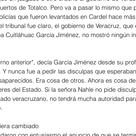
muertos de Totalco. Pero va a pasar lo mismo que 
policías que fueron levantados en Cardel hace más
l tribunal fue claro, el gobierno de Veracruz, que
 Cuitláhuac García Jiménez, no mostró ningún in
erno anterior", decía García Jiménez desde su pro
a. Y nunca fue a pedir las disculpas que esperaban 
saparecidos. Era cosa de otros. Ahora es cosa de
es del Estado. Si la señora Nahle no pide discul
tado veracruzano, no tendrá mucha autoridad para
.
iera cambiado
daron con entusiasmo el anuncio de que se termin