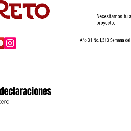
Necesitamos tu a
proyecto:
Año 31 No.1,313 Semana del 3
ltura
Invitados
Cartones
Humor
 declaraciones
tero