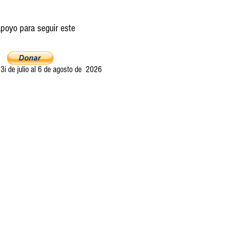
poyo para seguir este
i de julio al 6 de agosto de 2026
Ultima llamada
Entretelones
Acerca