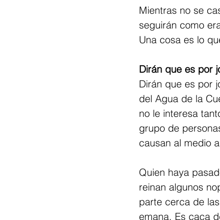
Mientras no se ca
seguirán como era
Una cosa es lo qu
Dirán que es por j
Dirán que es por j
del Agua de la Cue
no le interesa tan
grupo de personas 
causan al medio a
Quien haya pasado
reinan algunos no
parte cerca de las 
emana. Es caca de