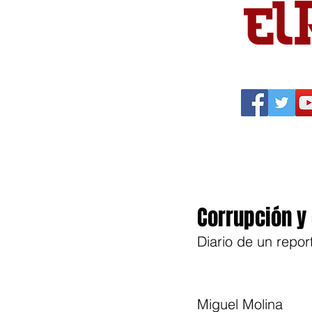
Portada
Política
Cu
Corrupción y
Diario de un repor
Miguel Molina