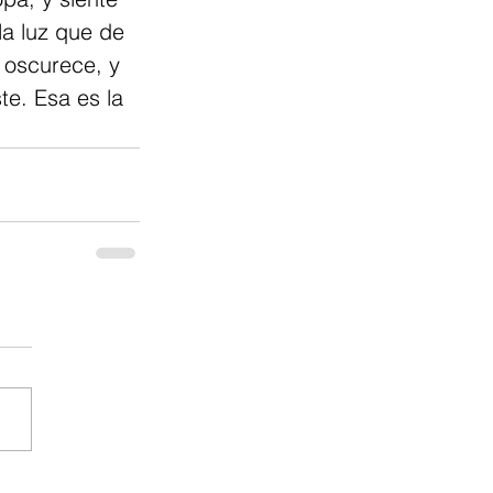
la luz que de 
 oscurece, y 
te. Esa es la 