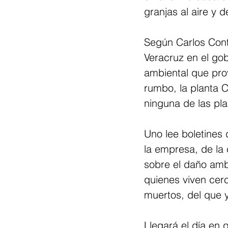
granjas al aire y 
Según Carlos Cont
Veracruz en el gob
ambiental que pro
rumbo, la planta C
ninguna de las pla
Uno lee boletines 
la empresa, de la
sobre el daño amb
quienes viven cerc
muertos, del que ya
Llegará el día en 