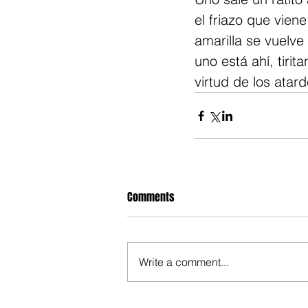
el friazo que vien
amarilla se vuelve
uno está ahí, tirit
virtud de los atar
Comments
Write a comment...