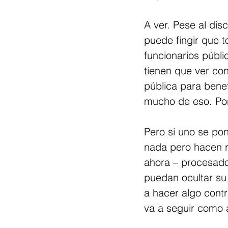
A ver. Pese al dis
puede fingir que t
funcionarios públ
tienen que ver con
pública para benef
mucho de eso. Por 
Pero si uno se pon
nada pero hacen ru
ahora – procesado
puedan ocultar su
a hacer algo contr
va a seguir como 