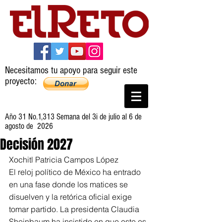
Necesitamos tu apoyo para seguir este
proyecto:
Año 31 No.1,313 Semana del 3i de julio al 6 de
agosto de 2026
Decisión 2027
Xochitl Patricia Campos López
El reloj político de México ha entrado 
en una fase donde los matices se 
disuelven y la retórica oficial exige 
tomar partido. La presidenta Claudia 
Sheinbaum ha insistido en que este es 