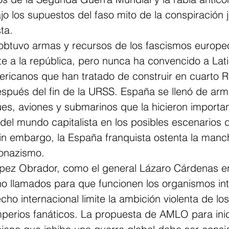
o los supuestos del faso mito de la conspiración 
ta.
obtuvo armas y recursos de los fascismos europe
e a la república, pero nunca ha convencido a Lat
ericanos que han tratado de construir en cuarto R
espués del fin de la URSS. España se llenó de arm
s, aviones y submarinos que la hicieron importan
el mundo capitalista en los posibles escenarios d
in embargo, la España franquista ostenta la manc
lonazismo.
pez Obrador, como el general Lázaro Cárdenas e
 llamados para que funcionen los organismos int
cho internacional limite la ambición violenta de los
mperios fanáticos. La propuesta de AMLO para inic