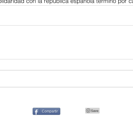
olidaridad con la república española terminó por c
Compartir