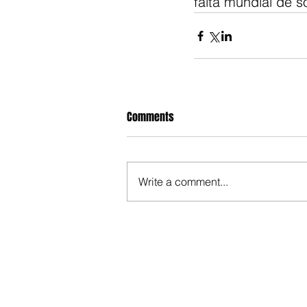
falta mundial de s
Comments
Write a comment...