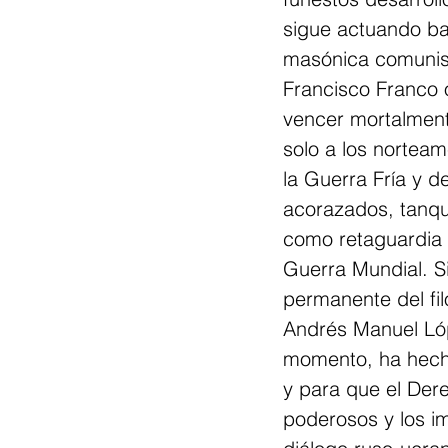
sigue actuando baj
masónica comunis
Francisco Franco 
vencer mortalment
solo a los norteam
la Guerra Fría y d
acorazados, tanque
como retaguardia d
Guerra Mundial. S
permanente del fi
Andrés Manuel Ló
momento, ha hecho
y para que el Dere
poderosos y los i