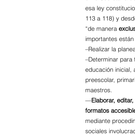
esa ley constitucio
113 a 118) y desd
“de manera 
exclu
importantes están 
–Realizar la plan
–Determinar para t
educación inicial,
preescolar, primar
maestros.
—
Elaborar, editar
formatos accesible
mediante procedimi
sociales involucrad