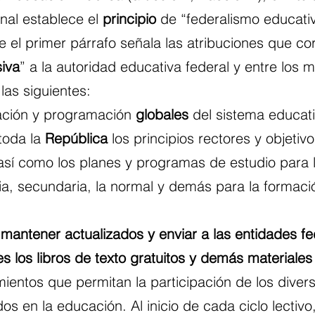
nal establece el 
principio
 de “federalismo educativ
e el primer párrafo señala las atribuciones que c
siva
” a la autoridad educativa federal y entre los 
las siguientes:
eación y programación 
globales
 del sistema educati
oda la 
República
 los principios rectores y objetivo
 así como los planes y programas de estudio para 
ia, secundaria, la normal y demás para la formaci
, mantener actualizados y enviar a las entidades fe
s los libros de texto gratuitos y demás materiales
entos que permitan la participación de los diver
os en la educación. Al inicio de cada ciclo lectivo,