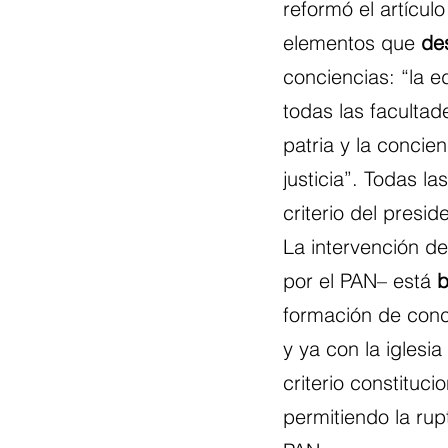
reformó el artículo
elementos que 
de
conciencias: “la 
todas las facultad
patria y la concien
justicia”. Todas la
criterio del presi
La intervención d
por el PAN– está 
b
formación de conc
y ya con la iglesi
criterio constituci
permitiendo la ru