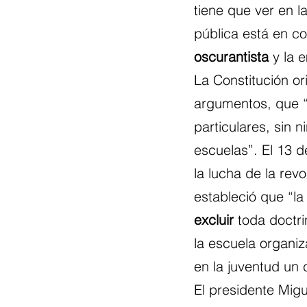
tiene que ver en l
pública está en co
oscurantista
 y la 
La Constitución or
argumentos, que “
particulares, sin n
escuelas”. El 13 d
la lucha de la rev
estableció que “la
excluir
 toda doctri
la escuela organi
en la juventud un 
El presidente Mig