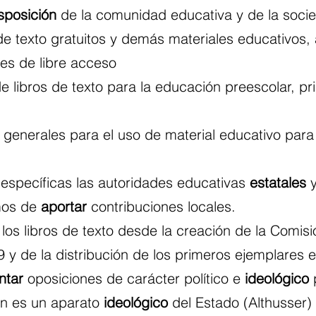
sposición
 de la comunidad educativa y de la soci
 de texto gratuitos y demás materiales educativos, 
les de libre acceso
de libros de texto para la educación preescolar, pr
 generales para el uso de material educativo para
específicas las autoridades educativas 
estatales
 
os de 
aportar
 contribuciones locales.
 los libros de texto desde la creación de la Comisi
 y de la distribución de los primeros ejemplares 
ntar
 oposiciones de carácter político e 
ideológico
 
ón es un aparato 
ideológico
 del Estado (Althusser)