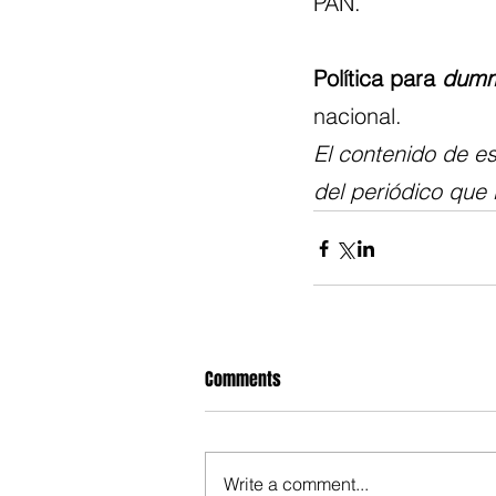
PAN.
Política para 
dumm
nacional.
El contenido de es
del periódico que 
Comments
Write a comment...