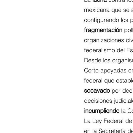
mexicana que se a
configurando los p
fragmentación
 pol
organizaciones civ
federalismo del E
Desde los organi
Corte apoyadas e
federal que estab
socavado
 por dec
decisiones judicia
incumpliendo
 la C
La Ley Federal de
en la Secretaría de