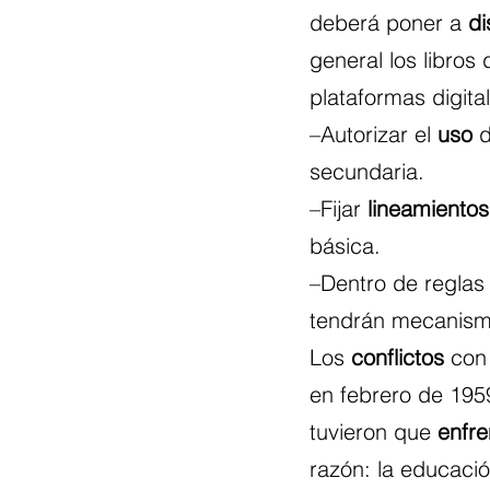
deberá poner a 
di
general los libros
plataformas digita
–Autorizar el 
uso
 
secundaria.
–Fijar 
lineamientos
básica.
–Dentro de reglas 
tendrán mecanism
Los 
conflictos
 con
en febrero de 1959
tuvieron que 
enfre
razón: la educaci