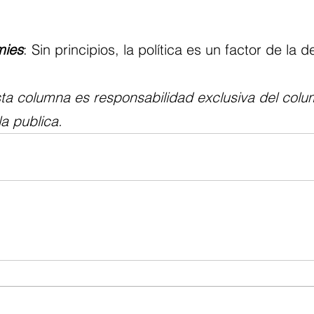
ies
: Sin principios, la política es un factor de la 
ta columna es responsabilidad exclusiva del colum
la publica.