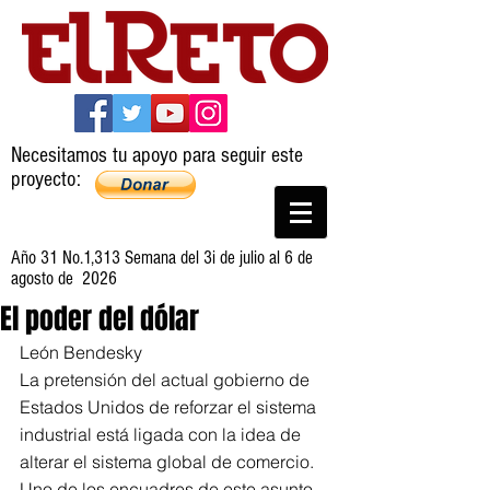
Necesitamos tu apoyo para seguir este
proyecto:
Año 31 No.1,313 Semana del 3i de julio al 6 de
agosto de 2026
El poder del dólar
León Bendesky
La pretensión del actual gobierno de 
Estados Unidos de reforzar el sistema 
industrial está ligada con la idea de 
alterar el sistema global de comercio. 
Uno de los encuadres de este asunto 