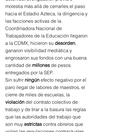
molestia más allá de cerrarles el paso 
hacia el Estadio Azteca, la dirigencia y 
las facciones activas de la 
Coordinadora Nacional de 
Trabajadores de la Educación llegaron 
a la CDMX, hicieron su 
desorden
, 
ganaron visibilidad mediática y 
engrosaron sus fondos con una buena 
cantidad de 
millones
 de pesos 
entregados por la SEP.
Sin sufrir 
ningún
 efecto negativo por el 
paro ilegal de labores de maestros, el 
cierre de miles de escuelas, la 
violación
 del contrato colectivo de 
trabajo y de tirar a la basura las reglas 
que las autoridades del trabajo que 
son muy 
estrictas
 contra obreros que 
violan las regulaciones contractuales, 