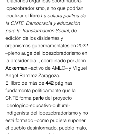
relaciones orgánicas coordinadora-
lopezobradorismo, sino que podrían 
localizar el 
libro
 La cultura política de 
la CNTE. Democracia y educación 
para la Transformación Social
, de 
edición de los disidentes y 
organismos gubernamentales en 2022 
–pleno auge del lopezobradorismo en 
la presidencia–, coordinado por John 
Ackerman
 –activo de AMLO– y Miguel 
Ángel Ramírez Zaragoza.
El libro de más de 
442
 páginas 
fundamenta políticamente que la 
CNTE forma 
parte
 del proyecto 
ideológico-educativo-cultural-
indigenista del lopezobradorismo y no 
está formado –como pudiera suponer 
el pueblo desinformado, pueblo malo, 