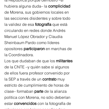
la República porque demostró –si 
hubiera alguna duda– la 
complicidad
de Morena, sus gobiernos locales en 
las secciones disidentes y sobre todo 
la validez de esa 
fotografía
 que está 
circulando en redes donde Andrés 
Manuel López Obrador y Claudia 
Sheinbaum Pardo como líderes 
opositores 
participaron
 en marchas de 
la Coordinadora.
Los que dudaban de que los 
militantes
de la CNTE –y quién sabe si algunos 
de ellos fuera profesor convenido por 
la SEP a través de un 
contrato
 muy 
estricto de cumplimiento de horas de 
clase– formaban 
parte
 de la alianza 
política con Morena, no sólo deberían 
estar 
convencidos
 con la fotografía de 