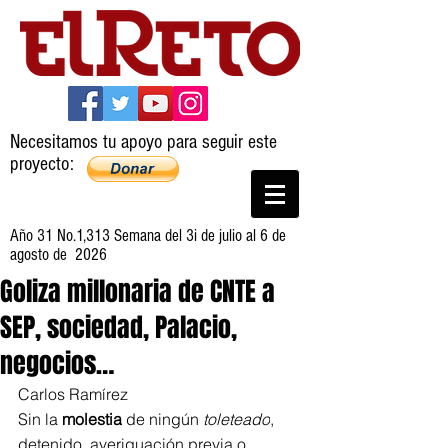
Necesitamos tu apoyo para seguir este
proyecto:
Año 31 No.1,313 Semana del 3i de julio al 6 de
agosto de 2026
Goliza millonaria de CNTE a
SEP, sociedad, Palacio,
negocios…
Carlos Ramírez
Sin la 
molestia
 de ningún 
toleteado
, 
detenido, averiguación previa o 