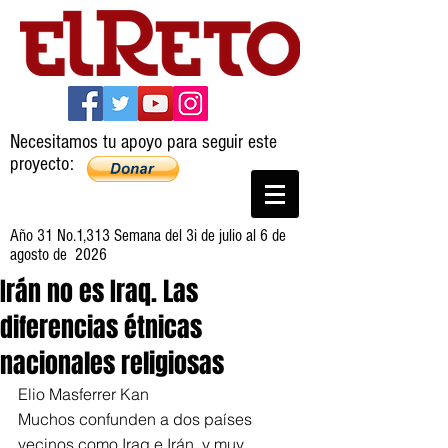
Necesitamos tu apoyo para seguir este
proyecto:
Año 31 No.1,313 Semana del 3i de julio al 6 de
agosto de 2026
Irán no es Iraq. Las
diferencias étnicas
nacionales religiosas
Elio Masferrer Kan
Muchos confunden a dos países 
vecinos como Iraq e Irán, y muy 