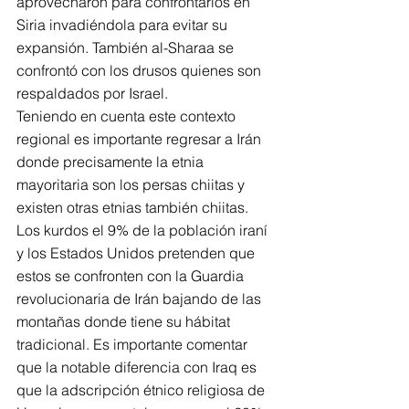
aprovecharon para confrontarlos en 
Siria invadiéndola para evitar su 
expansión. También al-Sharaa se 
confrontó con los drusos quienes son 
respaldados por Israel.
Teniendo en cuenta este contexto 
regional es importante regresar a Irán 
donde precisamente la etnia 
mayoritaria son los persas chiitas y 
existen otras etnias también chiitas. 
Los kurdos el 9% de la población iraní 
y los Estados Unidos pretenden que 
estos se confronten con la Guardia 
revolucionaria de Irán bajando de las 
montañas donde tiene su hábitat 
tradicional. Es importante comentar 
que la notable diferencia con Iraq es 
que la adscripción étnico religiosa de 