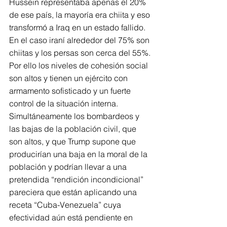
Hussein representaba apenas el 20% 
de ese país, la mayoría era chiita y eso 
transformó a Iraq en un estado fallido. 
En el caso iraní alrededor del 75% son 
chiitas y los persas son cerca del 55%. 
Por ello los niveles de cohesión social 
son altos y tienen un ejército con 
armamento sofisticado y un fuerte 
control de la situación interna.
Simultáneamente los bombardeos y 
las bajas de la población civil, que 
son altos, y que Trump supone que 
producirían una baja en la moral de la 
población y podrían llevar a una 
pretendida “rendición incondicional” 
pareciera que están aplicando una 
receta “Cuba-Venezuela” cuya 
efectividad aún está pendiente en 