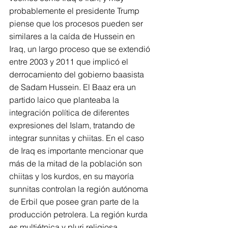
probablemente el presidente Trump 
piense que los procesos pueden ser 
similares a la caída de Hussein en 
Iraq, un largo proceso que se extendió 
entre 2003 y 2011 que implicó el 
derrocamiento del gobierno baasista 
de Sadam Hussein. El Baaz era un 
partido laico que planteaba la 
integración política de diferentes 
expresiones del Islam, tratando de 
integrar sunnitas y chiitas. En el caso 
de Iraq es importante mencionar que 
más de la mitad de la población son 
chiitas y los kurdos, en su mayoría 
sunnitas controlan la región autónoma 
de Erbil que posee gran parte de la 
producción petrolera. La región kurda 
es multiétnica y pluri religiosa 