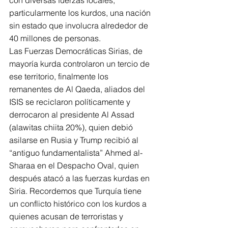
con diversas fuerzas locales, 
particularmente los kurdos, una nación 
sin estado que involucra alrededor de 
40 millones de personas.
Las Fuerzas Democráticas Sirias, de 
mayoría kurda controlaron un tercio de 
ese territorio, finalmente los 
remanentes de Al Qaeda, aliados del 
ISIS se reciclaron políticamente y 
derrocaron al presidente Al Assad 
(alawitas chiita 20%), quien debió 
asilarse en Rusia y Trump recibió al 
“antiguo fundamentalista” Ahmed al-
Sharaa en el Despacho Oval, quien 
después atacó a las fuerzas kurdas en 
Siria. Recordemos que Turquía tiene 
un conflicto histórico con los kurdos a 
quienes acusan de terroristas y 