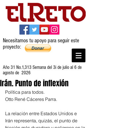
Necesitamos tu apoyo para seguir este
proyecto:
Año 31 No.1,313 Semana del 3i de julio al 6 de
agosto de 2026
Irán. Punto de inflexión
Política para todos.
Otto René Cáceres Parra.
La relación entre Estados Unidos e 
Irán representa, quizás, el punto de 
fricción más duradero y peligroso en la 