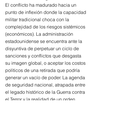
El conflicto ha madurado hacia un 
punto de inflexión donde la capacidad 
militar tradicional choca con la 
complejidad de los riesgos sistémicos 
(económicos). La administración 
estadounidense se encuentra ante la 
disyuntiva de perpetuar un ciclo de 
sanciones y conflictos que desgasta 
su imagen global, o aceptar los costos 
políticos de una retirada que podría 
generar un vacío de poder. La agenda 
de seguridad nacional, atrapada entre 
el legado histórico de la Guerra contra 
el Terror y la realidad de un orden 
internacional multipolar, exige 
reconocer que la proliferación nuclear 
es un síntoma, no la causa última de 
una desconfianza arraigada.