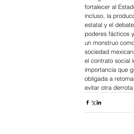
fortalecer al Esta
incluso, la produc
estatal y el debat
poderes fácticos 
un monstruo como e
sociedad mexicana
el contrato social
importancia que g
obligada a retomar
evitar otra derrota