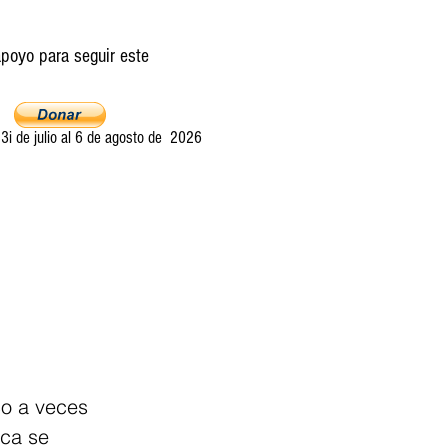
poyo para seguir este
i de julio al 6 de agosto de 2026
Ultima llamada
Entretelones
Acerca
co a veces 
ica se 