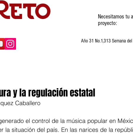
Necesitamos tu a
proyecto:
Año 31 No.1,313 Semana del 3
ltura
Invitados
Cartones
Humor
ura y la regulación estatal
zquez Caballero
generado el control de la música popular en Méxi
 la situación del país. En las narices de la repúbl