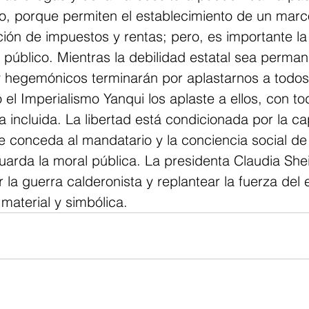
do, porque permiten el establecimiento de un marco
ción de impuestos y rentas; pero, es importante la
e público. Mientras la debilidad estatal sea perman
y hegemónicos terminarán por aplastarnos a todos
l Imperialismo Yanqui los aplaste a ellos, con tod
 incluida. La libertad está condicionada por la c
 le conceda al mandatario y la conciencia social de 
uarda la moral pública. La presidenta Claudia Sh
 la guerra calderonista y replantear la fuerza del
 material y simbólica.