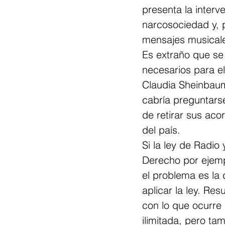
presenta la interv
narcosociedad y, p
mensajes musicale
Es extraño que se
necesarios para el
Claudia Sheinbaum 
cabría preguntars
de retirar sus aco
del país.
Si la ley de Radio
Derecho por ejempl
el problema es la 
aplicar la ley. Res
con lo que ocurre
ilimitada, pero tam