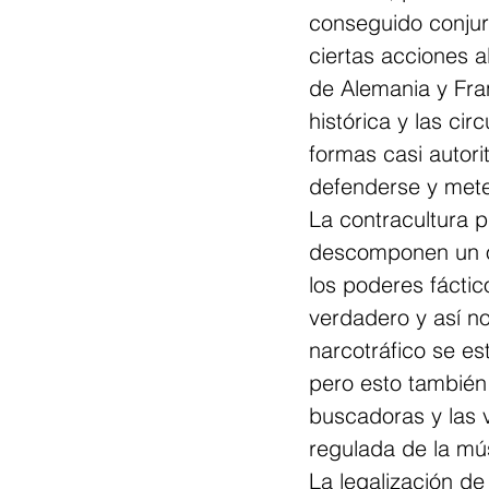
conseguido conjur
ciertas acciones a
de Alemania y Fran
histórica y las ci
formas casi autori
defenderse y meter
La contracultura p
descomponen un or
los poderes fáctic
verdadero y así no
narcotráfico se es
pero esto también 
buscadoras y las 
regulada de la m
La legalización de