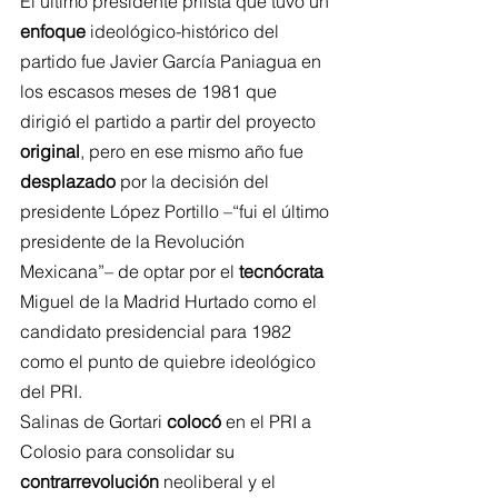
El último presidente priista que tuvo un 
enfoque
 ideológico-histórico del 
partido fue Javier García Paniagua en 
los escasos meses de 1981 que 
dirigió el partido a partir del proyecto 
original
, pero en ese mismo año fue 
desplazado
 por la decisión del 
presidente López Portillo –“fui el último 
presidente de la Revolución 
Mexicana”– de optar por el 
tecnócrata
Miguel de la Madrid Hurtado como el 
candidato presidencial para 1982 
como el punto de quiebre ideológico 
del PRI.
Salinas de Gortari 
colocó
 en el PRI a 
Colosio para consolidar su 
contrarrevolución
 neoliberal y el 