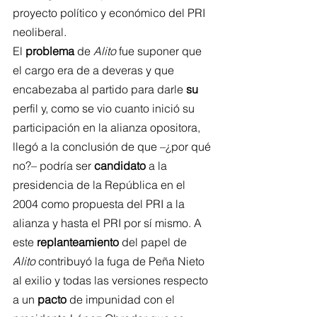
proyecto político y económico del PRI 
neoliberal.
El 
problema
 de 
Alito
 fue suponer que 
el cargo era de a deveras y que 
encabezaba al partido para darle 
su
perfil y, como se vio cuanto inició su 
participación en la alianza opositora, 
llegó a la conclusión de que –¿por qué 
no?– podría ser 
candidato
 a la 
presidencia de la República en el 
2004 como propuesta del PRI a la 
alianza y hasta el PRI por sí mismo. A 
este 
replanteamiento
 del papel de 
Alito
 contribuyó la fuga de Peña Nieto 
al exilio y todas las versiones respecto 
a un 
pacto
 de impunidad con el 