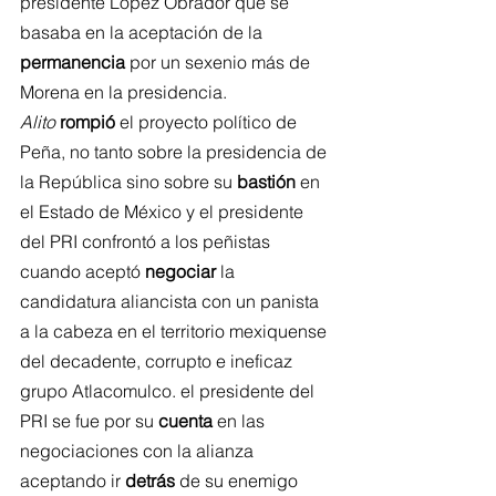
presidente López Obrador que se 
basaba en la aceptación de la 
permanencia
 por un sexenio más de 
Morena en la presidencia.
Alito
rompió
 el proyecto político de 
Peña, no tanto sobre la presidencia de 
la República sino sobre su 
bastión
 en 
el Estado de México y el presidente 
del PRI confrontó a los peñistas 
cuando aceptó 
negociar
 la 
candidatura aliancista con un panista 
a la cabeza en el territorio mexiquense 
del decadente, corrupto e ineficaz 
grupo Atlacomulco. el presidente del 
PRI se fue por su 
cuenta
 en las 
negociaciones con la alianza 
aceptando ir 
detrás
 de su enemigo 