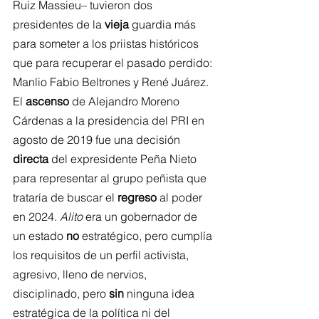
Ruiz Massieu– tuvieron dos 
presidentes de la 
vieja
 guardia más 
para someter a los priistas históricos 
que para recuperar el pasado perdido: 
Manlio Fabio Beltrones y René Juárez.
El 
ascenso
 de Alejandro Moreno 
Cárdenas a la presidencia del PRI en 
agosto de 2019 fue una decisión 
directa
 del expresidente Peña Nieto 
para representar al grupo peñista que 
trataría de buscar el 
regreso
 al poder 
en 2024. 
Alito
 era un gobernador de 
un estado 
no
 estratégico, pero cumplía 
los requisitos de un perfil activista, 
agresivo, lleno de nervios, 
disciplinado, pero 
sin
 ninguna idea 
estratégica de la política ni del 