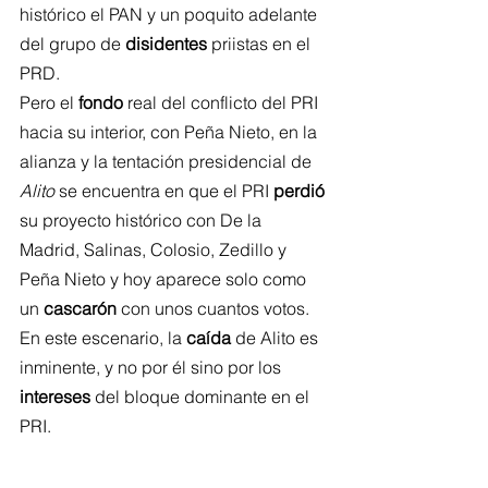
histórico el PAN y un poquito adelante 
del grupo de 
disidentes
 priistas en el 
PRD.
Pero el 
fondo
 real del conflicto del PRI 
hacia su interior, con Peña Nieto, en la 
alianza y la tentación presidencial de 
Alito
 se encuentra en que el PRI 
perdió
su proyecto histórico con De la 
Madrid, Salinas, Colosio, Zedillo y 
Peña Nieto y hoy aparece solo como 
un 
cascarón
 con unos cuantos votos.
En este escenario, la 
caída
 de Alito es 
inminente, y no por él sino por los 
intereses
 del bloque dominante en el 
PRI.
Política para 
dummies
: La política 