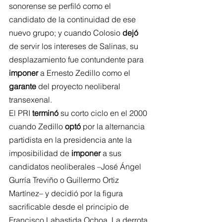
sonorense se perfiló como el 
candidato de la continuidad de ese 
nuevo grupo; y cuando Colosio 
dejó
de servir los intereses de Salinas, su 
desplazamiento fue contundente para 
imponer
 a Ernesto Zedillo como el 
garante
 del proyecto neoliberal 
transexenal.
El PRI 
terminó
 su corto ciclo en el 2000 
cuando Zedillo 
optó
 por la alternancia 
partidista en la presidencia ante la 
imposibilidad de 
imponer
 a sus 
candidatos neoliberales –José Ángel 
Gurría Treviño o Guillermo Ortiz 
Martínez– y decidió por la figura 
sacrificable desde el principio de 
Francisco Labastida Ochoa. La derrota 