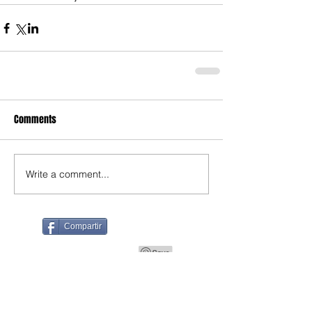
Comments
Write a comment...
Compartir