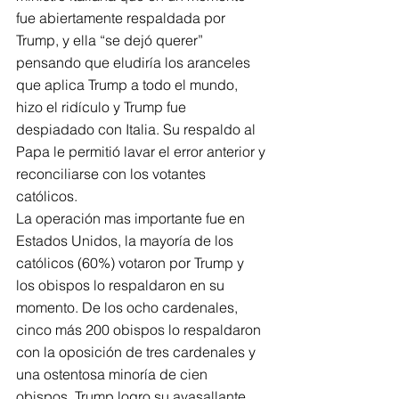
fue abiertamente respaldada por 
Trump, y ella “se dejó querer” 
pensando que eludiría los aranceles 
que aplica Trump a todo el mundo, 
hizo el ridículo y Trump fue 
despiadado con Italia. Su respaldo al 
Papa le permitió lavar el error anterior y 
reconciliarse con los votantes 
católicos.
La operación mas importante fue en 
Estados Unidos, la mayoría de los 
católicos (60%) votaron por Trump y 
los obispos lo respaldaron en su 
momento. De los ocho cardenales, 
cinco más 200 obispos lo respaldaron 
con la oposición de tres cardenales y 
una ostentosa minoría de cien 
obispos. Trump logro su avasallante 