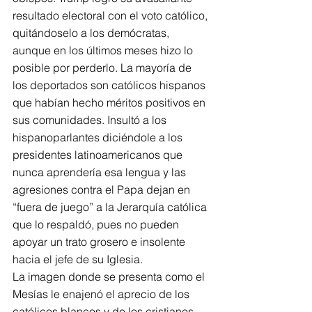
resultado electoral con el voto católico, 
quitándoselo a los demócratas, 
aunque en los últimos meses hizo lo 
posible por perderlo. La mayoría de 
los deportados son católicos hispanos 
que habían hecho méritos positivos en 
sus comunidades. Insultó a los 
hispanoparlantes diciéndole a los 
presidentes latinoamericanos que 
nunca aprendería esa lengua y las 
agresiones contra el Papa dejan en 
“fuera de juego” a la Jerarquía católica 
que lo respaldó, pues no pueden 
apoyar un trato grosero e insolente 
hacia el jefe de su Iglesia.
La imagen donde se presenta como el 
Mesías le enajenó el aprecio de los 
católicos blancos y de los cristianos 