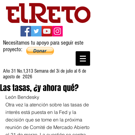
Necesitamos tu apoyo para seguir este
proyecto:
Año 31 No.1,313 Semana del 3i de julio al 6 de
agosto de 2026
Las tasas, ¿y ahora qué?
León Bendesky
Otra vez la atención sobre las tasas de 
interés está puesta en la Fed y la 
decisión que se tome en la próxima 
reunión de Comité de Mercado Abierto 
el 21 de marzo. La cuestión se centra 