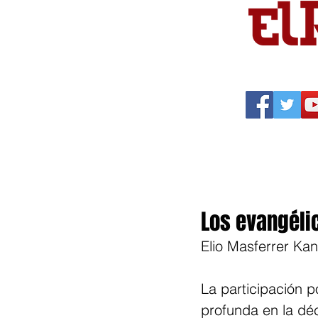
Portada
Política
Cu
Los evangéli
Elio Masferrer Kan
La participación p
profunda en la dé