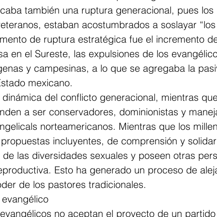
caba también una ruptura generacional, pues los l
eteranos, estaban acostumbrados a soslayar “los
elemento de ruptura estratégica fue el incremento de
osa en el Sureste, las expulsiones de los evangélic
enas y campesinas, a lo que se agregaba la pasi
Estado mexicano.
a dinámica del conflicto generacional, mientras que
nden a ser conservadores, dominionistas y manej
angelicals norteamericanos. Mientras que los millen
 propuestas incluyentes, de comprensión y solida
 de las diversidades sexuales y poseen otras per
reproductiva. Esto ha generado un proceso de alej
der de los pastores tradicionales.
o evangélico
evangélicos no aceptan el proyecto de un partido 