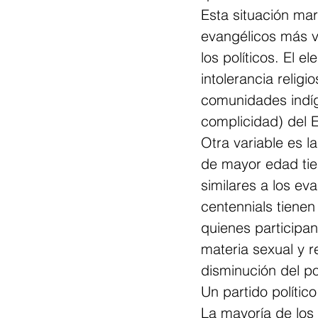
Esta situación mar
evangélicos más v
los políticos. El 
intolerancia religi
comunidades indíg
complicidad) del 
Otra variable es l
de mayor edad tie
similares a los ev
centennials tienen
quienes participan
materia sexual y 
disminución del po
Un partido polític
La mayoría de los 