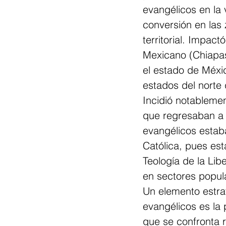
evangélicos en la 
conversión en las
territorial. Impac
Mexicano (Chiapas
el estado de Méxic
estados del norte 
Incidió notableme
que regresaban a 
evangélicos estab
Católica, pues est
Teología de la Lib
en sectores popula
Un elemento estrat
evangélicos es la 
que se confronta r