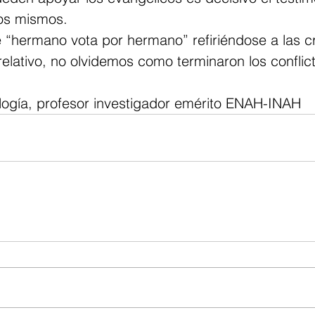
los mismos.
 “hermano vota por hermano” refiriéndose a las c
 relativo, no olvidemos como terminaron los conflic
logía, profesor investigador emérito ENAH-INAH