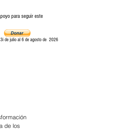
poyo para seguir este
i de julio al 6 de agosto de 2026
Ultima llamada
Entretelones
Acerca
sformación 
a de los 