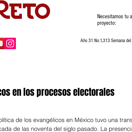
Necesitamos tu a
proyecto:
Año 31 No.1,313 Semana del 3
ltura
Invitados
Cartones
Humor
cos en los procesos electorales
olítica de los evangélicos en México tuvo una tran
cada de las noventa del siglo pasado. La presenci