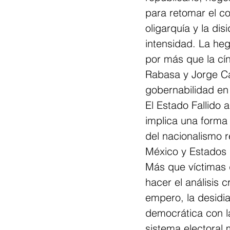
para retomar el co
oligarquía y la di
intensidad. La he
por más que la cíni
Rabasa y Jorge Ca
gobernabilidad en
El Estado Fallido
implica una forma
del nacionalismo r
México y Estados 
Más que víctimas d
hacer el análisis 
empero, la desidia
democrática con la
sistema electoral