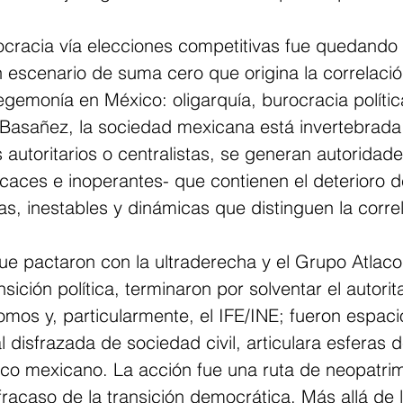
ocracia vía elecciones competitivas fue quedando
 escenario de suma cero que origina la correlació
gemonía en México: oligarquía, burocracia polític
 Basañez, la sociedad mexicana está invertebrada 
autoritarios o centralistas, se generan autoridade
ficaces e inoperantes- que contienen el deterioro 
as, inestables y dinámicas que distinguen la corre
ue pactaron con la ultraderecha y el Grupo Atlaco
nsición política, terminaron por solventar el autori
mos y, particularmente, el IFE/INE; fueron espaci
al disfrazada de sociedad civil, articulara esferas d
tico mexicano. La acción fue una ruta de neopatri
fracaso de la transición democrática. Más allá de 