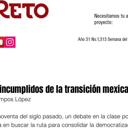
Necesitamos tu a
proyecto:
Año 31 No.1,313 Semana del 3
ltura
Invitados
Cartones
Humor
incumplidos de la transición mexic
Campos López
oventa del siglo pasado, un debate en la clase pol
 en buscar la ruta para consolidar la democratiza