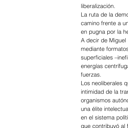
liberalización.
La ruta de la dem
camino frente a un
en pugna por la he
A decir de Miguel
mediante formatos 
superficiales –ine
energías centrífug
fuerzas.
Los neoliberales q
intimidad de la tra
organismos autóno
una élite intelectu
en el sistema polí
que contribuyó al 