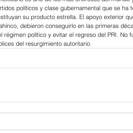
rtidos políticos y clase gubernamental que se ha t
stituyan su producto estrella. El apoyo exterior q
ahínco, debieron conseguirlo en las primeras déca
el régimen político y evitar el regreso del PRI. No f
lices del resurgimiento autoritario.