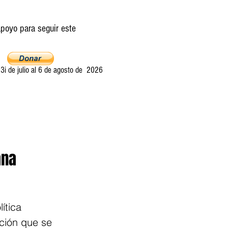
poyo para seguir este
i de julio al 6 de agosto de 2026
Ultima llamada
Entretelones
Acerca
ana
ítica 
ción que se 