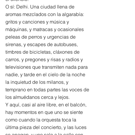
O sí: Delhi. Una ciudad llena de 
aromas mezclados con la algarabía: 
gritos y canciones y música y 
máquinas, y matracas y ocasionales 
peleas de perros y urgencias de 
sirenas, y escapes de autobuses, 
timbres de bicicletas, cláxones de 
carros, y pregones y risas y radios y 
televisiones que transmiten nada para 
nadie, y tarde en el cielo de la noche 
la inquietud de los milanos, y 
temprano en todas partes las voces de 
los almuédanos cerca y lejos.
Y aquí, casi al aire libre, en el balcón, 
hay momentos en que uno se siente 
como cuando la orquesta toca la 
última pieza del concierto, y las luces 
se apagan, y uno sale a la calle con 