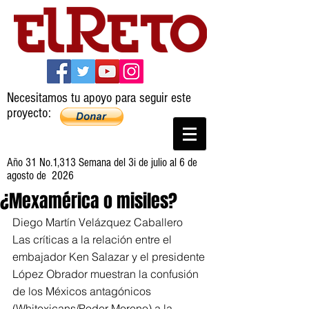
Necesitamos tu apoyo para seguir este
proyecto:
Año 31 No.1,313 Semana del 3i de julio al 6 de
agosto de 2026
¿Mexamérica o misiles?
Diego Martín Velázquez Caballero
Las críticas a la relación entre el 
embajador Ken Salazar y el presidente 
López Obrador muestran la confusión 
de los Méxicos antagónicos 
(Whitexicans/Poder Moreno) a la 