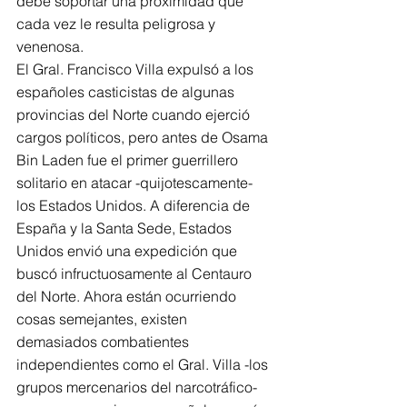
debe soportar una proximidad que 
cada vez le resulta peligrosa y 
venenosa.
El Gral. Francisco Villa expulsó a los 
españoles casticistas de algunas 
provincias del Norte cuando ejerció 
cargos políticos, pero antes de Osama 
Bin Laden fue el primer guerrillero 
solitario en atacar -quijotescamente- 
los Estados Unidos. A diferencia de 
España y la Santa Sede, Estados 
Unidos envió una expedición que 
buscó infructuosamente al Centauro 
del Norte. Ahora están ocurriendo 
cosas semejantes, existen 
demasiados combatientes 
independientes como el Gral. Villa -los 
grupos mercenarios del narcotráfico- 