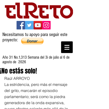
Necesitamos tu apoyo para seguir este
proyecto:
Año 31 No.1,313 Semana del 3i de julio al 6 de
agosto de 2026
¡No estás solo!
Raúl ARROYO
La estridencia, pero más el mensaje 
del grito, marcarán el episodio 
parlamentario; será como la piedra 
generadora de la onda expansiva, 
cuyos efectos calarán más allá de lo 