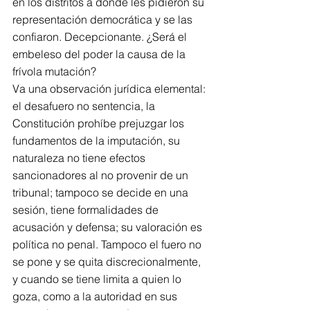
en los distritos a donde les pidieron su 
representación democrática y se las 
confiaron. Decepcionante. ¿Será el 
embeleso del poder la causa de la 
frívola mutación?
Va una observación jurídica elemental: 
el desafuero no sentencia, la 
Constitución prohíbe prejuzgar los 
fundamentos de la imputación, su 
naturaleza no tiene efectos 
sancionadores al no provenir de un 
tribunal; tampoco se decide en una 
sesión, tiene formalidades de 
acusación y defensa; su valoración es 
política no penal. Tampoco el fuero no 
se pone y se quita discrecionalmente, 
y cuando se tiene limita a quien lo 
goza, como a la autoridad en sus 