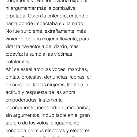
congruentes.  No necesitaba explicar 
ni argumentar más la combativa 
diputada. Quien la entendió, entendió 
hasta donde impactaba su llamado. 
No fue suficiente, extrañamente, más 
viniendo de una mujer influyente, para 
virar la trayectoria del dardo, más 
todavía: la sumó a las víctimas 
colaterales.
Ahí se estrellaron las voces, marchas, 
pintas, protestas, denuncias, luchas, el 
discurso de tantas mujeres, frente a la 
actitud y respuesta de las ahora 
empoderadas, tristemente 
incongruente, inentendible, mecánica, 
sin argumentos, indubitable en el gran 
tablero de los votos, e igualmente 
conocida por sus electoras y electores 