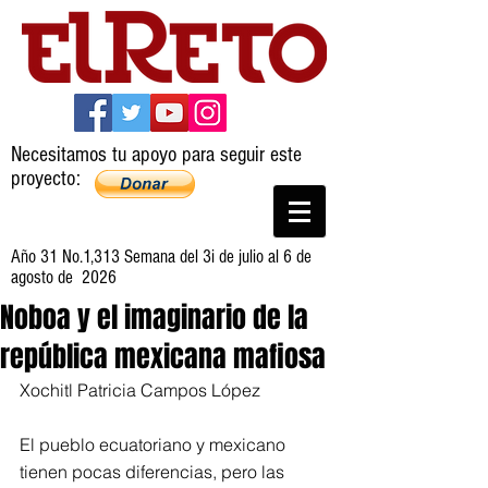
Necesitamos tu apoyo para seguir este
proyecto:
Año 31 No.1,313 Semana del 3i de julio al 6 de
agosto de 2026
Noboa y el imaginario de la
república mexicana mafiosa
Xochitl Patricia Campos López
El pueblo ecuatoriano y mexicano 
tienen pocas diferencias, pero las 