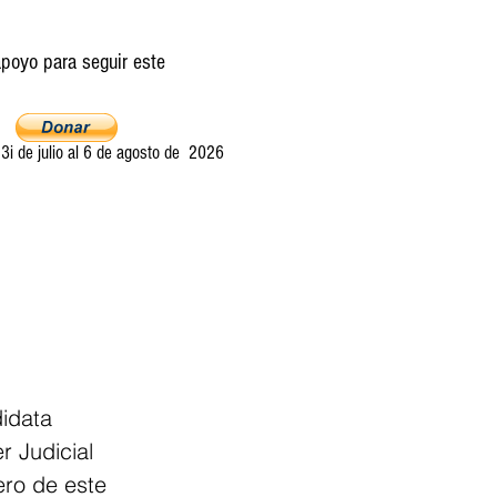
poyo para seguir este
i de julio al 6 de agosto de 2026
Ultima llamada
Entretelones
Acerca
idata 
r Judicial 
ero de este 