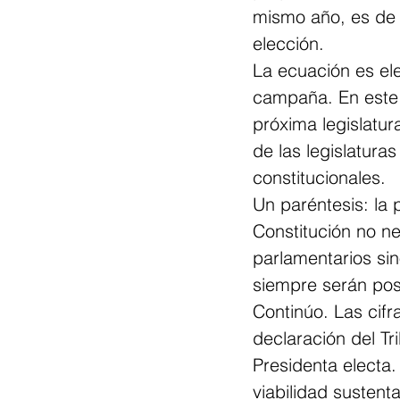
mismo año, es de 
elección.
La ecuación es el
campaña. En este c
próxima legislatu
de las legislaturas
constitucionales.
Un paréntesis: la p
Constitución no n
parlamentarios sin
siempre serán pos
Continúo. Las cifr
declaración del Tr
Presidenta electa.
viabilidad sustent