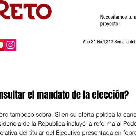
Necesitamos tu a
proyecto:
Año 31 No.1,313 Semana del 3
ltura
Invitados
Cartones
Humor
nsultar el mandato de la elección?
ro tampoco sobra. Si en su oferta política la cand
idencia de la República incluyó la reforma al Pode
ciativa del titular del Ejecutivo presentada en febr