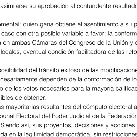
asimilarse su aprobación al contundente resultado
emental: quien gana obtiene el asentimiento a su
aso con otra posible variable a favor: la conform
ra en ambas Cámaras del Congreso de la Unión y e
 locales, eventual condición facilitadora de las ref
osibilidad del tránsito exitoso de las modificacione
ecesariamente dependen de la conformación de lo
o de los votos necesarios para la mayoría califica
ibles de obtener. 
as mayoritarias resultantes del cómputo electoral 
ibunal Electoral del Poder Judicial de la Federación
 Siendo así, sus proyectos, decisiones y acciones 
ada en la legitimidad democrática, sin restriccione