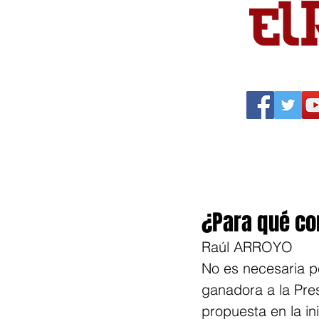
Portada
Política
Cu
¿Para qué co
Raúl ARROYO
No es necesaria pe
ganadora a la Pres
propuesta en la ini