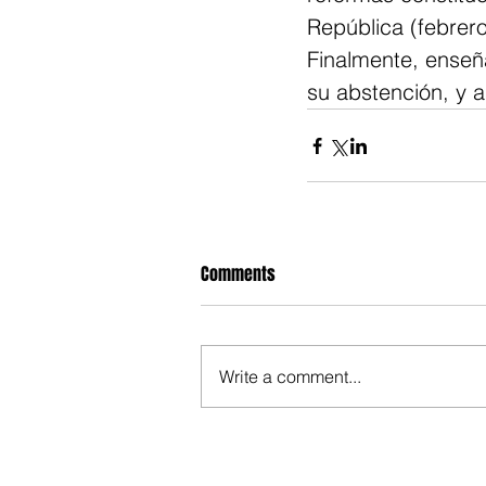
República (febrero
Finalmente, enseñ
su abstención, y a
Comments
Write a comment...