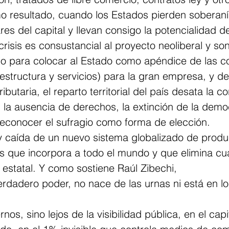
 resultado, cuando los Estados pierden soberaní
res del capital y llevan consigo la potencialidad de 
 crisis es consustancial al proyecto neoliberal y so
jo para colocar al Estado como apéndice de las c
aestructura y servicios) para la gran empresa, y de
ributaria, el reparto territorial del país desata la co
la ausencia de derechos, la extinción de la demo
econocer el sufragio como forma de elección.     
 y caída de un nuevo sistema globalizado de produ
os que incorpora a todo el mundo y que elimina cua
 estatal. Y como sostiene Raúl Zibechi, 
gobiernos, sino lejos de la visibilidad pública, en el cap