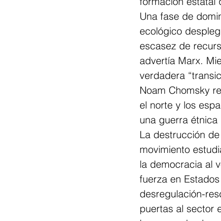
formación estatal 
Una fase de domin
ecológico despleg
escasez de recursos
advertía Marx. Mie
verdadera “transic
Noam Chomsky reaf
el norte y los esp
una guerra étnica 
La destrucción de 
movimiento estudi
la democracia al 
fuerza en Estados 
desregulación-resc
puertas al sector 