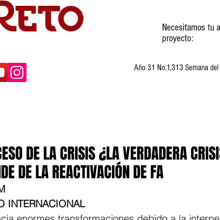
Necesitamos tu a
proyecto:
Año 31 No.1,313 Semana del 3
ltura
Invitados
Cartones
Humor
ESO DE LA CRISIS ¿LA VERDADERA CRISI
DE DE LA REACTIVACIÓN DE FA
M
O INTERNACIONAL
ncia enormes transformaciones debido a la interpe