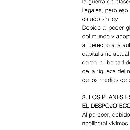
la guerra de clase
ilegales, pero es
estado sin ley. 
Debido al poder gl
del mundo y adoptó
al derecho a la aut
capitalismo actual 
como la libertad de
de la riqueza del 
de los medios de
2. LOS PLANES 
EL DESPOJO EC
Al parecer, debido
neoliberal vivimos