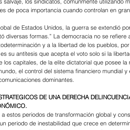
s salvaje, los sindicatos, comúnmente utilizando 
o es de poca importancia cuando controlan en gra
obal de Estados Unidos, la guerra se extendió por
 diversas formas.” La democracia no se refiere al
odeterminación y a la libertad de los pueblos, por 
es su antítesis que acepta el voto solo si la libert
 los capitales, de la elite dictatorial que posee la
mundo, el control del sistema financiero mundial y
 comunicaciones dominantes.
ESTRATEGICOS DE UNA DERECHA DELINCUENCIAL
ONÓMICO.
 a estos periodos de transformación global y cons
 un periodo de inestabilidad que crece en determi