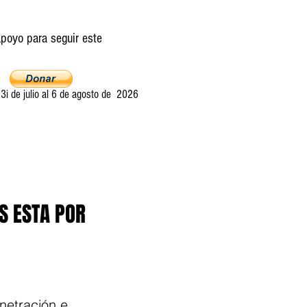
poyo para seguir este
i de julio al 6 de agosto de 2026
Ultima llamada
Entretelones
Acerca
S ESTA POR
netración e 