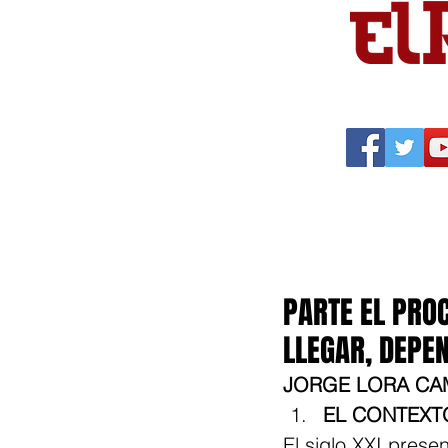
Portada
Política
Cu
PARTE EL PROC
LLEGAR, DEPEN
JORGE LORA CA
EL CONTEXT
El siglo XXI prese