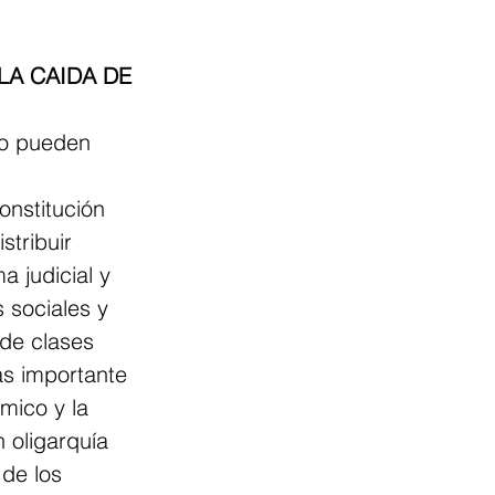
LA CAIDA DE 
no pueden 
onstitución 
tribuir 
a judicial y 
 sociales y 
 de clases 
s importante 
mico y la 
 oligarquía 
de los 