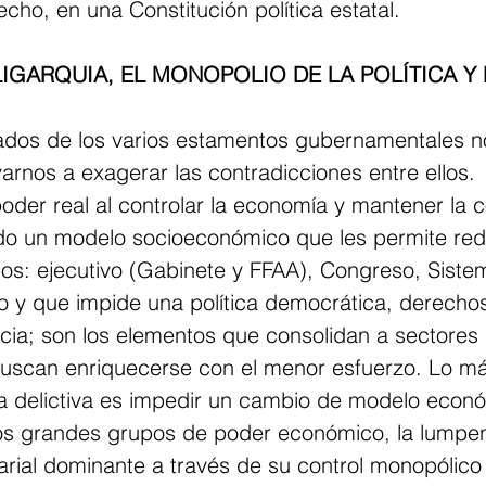
cho, en una Constitución política estatal. 
LIGARQUIA, EL MONOPOLIO DE LA POLÍTICA Y 
vados de los varios estamentos gubernamentales 
varnos a exagerar las contradicciones entre ellos. 
oder real al controlar la economía y mantener la c
do un modelo socioeconómico que les permite redis
llos: ejecutivo (Gabinete y FFAA), Congreso, Sistem
o y que impide una política democrática, derechos
icia; son los elementos que consolidan a sectores
uscan enriquecerse con el menor esfuerzo. Lo má
ía delictiva es impedir un cambio de modelo econó
los grandes grupos de poder económico, la lumpen
rial dominante a través de su control monopólico 