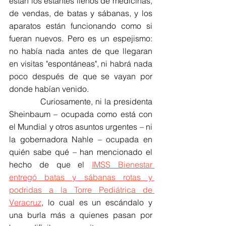
están los estantes llenos de medicinas, 
de vendas, de batas y sábanas, y los 
aparatos están funcionando como si 
fueran nuevos. Pero es un espejismo: 
no había nada antes de que llegaran 
en visitas "espontáneas", ni habrá nada 
poco después de que se vayan por 
donde habían venido.
            Curiosamente, ni la presidenta 
Sheinbaum – ocupada como está con 
el Mundial y otros asuntos urgentes – ni 
la gobernadora Nahle – ocupada en 
quién sabe qué – han mencionado el 
hecho de que el 
IMSS Bienestar 
entregó batas y sábanas rotas y 
podridas a la Torre Pediátrica de 
Veracruz
, lo cual es un escándalo y 
una burla más a quienes pasan por 