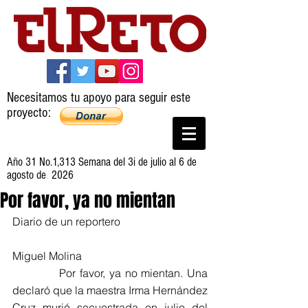
Necesitamos tu apoyo para seguir este
proyecto:
Año 31 No.1,313 Semana del 3i de julio al 6 de
agosto de 2026
Por favor, ya no mientan
Diario de un reportero
Miguel Molina
            Por favor, ya no mientan. Una 
declaró que la maestra Irma Hernández 
Cruz murió secuestrada en julio del 