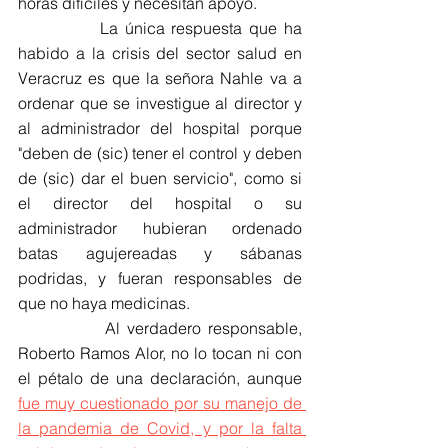
horas difíciles y necesitan apoyo.
            La única respuesta que ha 
habido a la crisis del sector salud en 
Veracruz es que la señora Nahle va a 
ordenar que se investigue al director y 
al administrador del hospital porque 
"deben de (sic) tener el control y deben 
de (sic) dar el buen servicio", como si 
el director del hospital o su 
administrador hubieran ordenado 
batas agujereadas y sábanas 
podridas, y fueran responsables de 
que no haya medicinas.
            Al verdadero responsable, 
Roberto Ramos Alor, no lo tocan ni con 
el pétalo de una declaración, aunque 
fue muy cuestionado por su manejo de 
la pandemia de Covid, y por la falta 