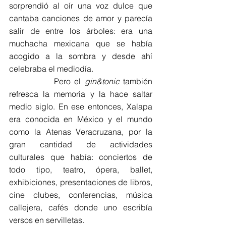
sorprendió al oír una voz dulce que 
cantaba canciones de amor y parecía 
salir de entre los árboles: era una 
muchacha mexicana que se había 
acogido a la sombra y desde ahí 
celebraba el mediodía.
            Pero el 
gin&tonic
 también 
refresca la memoria y la hace saltar 
medio siglo. En ese entonces, Xalapa 
era conocida en México y el mundo 
como la Atenas Veracruzana, por la 
gran cantidad de actividades 
culturales que había: conciertos de 
todo tipo, teatro, ópera, ballet, 
exhibiciones, presentaciones de libros, 
cine clubes, conferencias, música 
callejera, cafés donde uno escribía 
versos en servilletas.