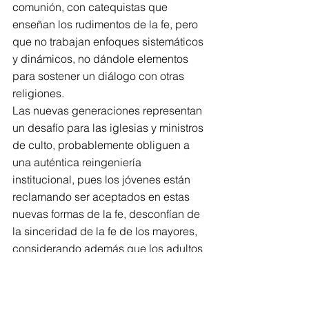
comunión, con catequistas que 
enseñan los rudimentos de la fe, pero 
que no trabajan enfoques sistemáticos 
y dinámicos, no dándole elementos 
para sostener un diálogo con otras 
religiones.
Las nuevas generaciones representan 
un desafío para las iglesias y ministros 
de culto, probablemente obliguen a 
una auténtica reingeniería 
institucional, pues los jóvenes están 
reclamando ser aceptados en estas 
nuevas formas de la fe, desconfían de 
la sinceridad de la fe de los mayores, 
considerando además que los adultos 
no supieron responder a los cambios 
en los sistemas de creencias, yéndose 
por un sacramentalismo vacío de 