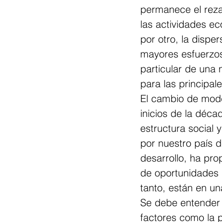
permanece el reza
las actividades ec
por otro, la dispe
mayores esfuerzos
particular de una 
para las principal
El cambio de mode
inicios de la déca
estructura social 
por nuestro país d
desarrollo, ha pr
de oportunidades p
tanto, están en un
Se debe entender p
factores como la p