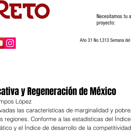
Necesitamos tu a
proyecto:
Año 31 No.1,313 Semana del 3
ltura
Invitados
Cartones
Humor
ativa y Regeneración de México
Campos López
adas las características de marginalidad y pobre
 regiones. Conforme a las estadísticas del Índice
tico y el Índice de desarrollo de la competitividad,