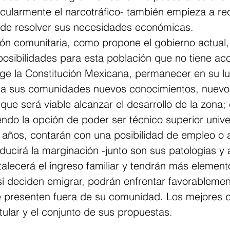
icularmente el narcotráfico- también empieza a rec
n de resolver sus necesidades económicas.
ón comunitaria, como propone el gobierno actual, 
osibilidades para esta población que no tiene acc
ge la Constitución Mexicana, permanecer en su lu
 a sus comunidades nuevos conocimientos, nuevo
 que será viable alcanzar el desarrollo de la zona;
endo la opción de poder ser técnico superior univer
 años, contarán con una posibilidad de empleo o
educirá la marginación -junto son sus patologías y 
talecerá el ingreso familiar y tendrán más element
sí deciden emigrar, podrán enfrentar favorablemen
e presenten fuera de su comunidad. Los mejores 
itular y el conjunto de sus propuestas.