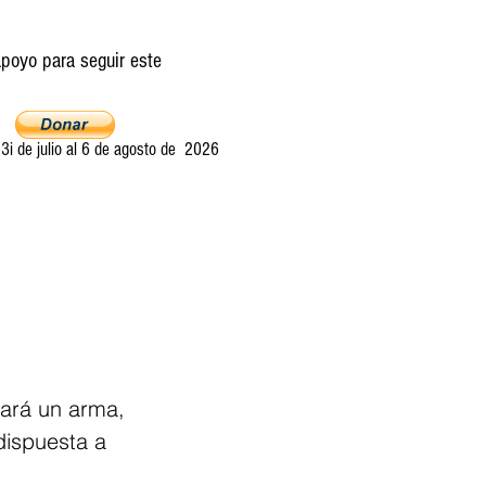
poyo para seguir este
i de julio al 6 de agosto de 2026
Ultima llamada
Entretelones
Acerca
rará un arma, 
dispuesta a 