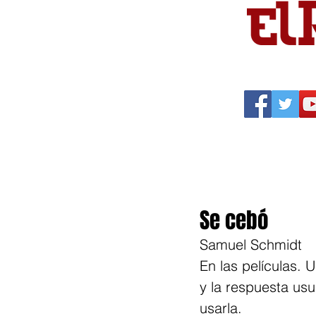
Portada
Política
Cu
Se cebó
Samuel Schmidt
En las películas.
y la respuesta usu
usarla.