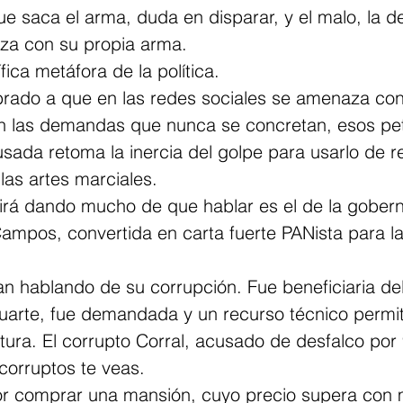
e saca el arma, duda en disparar, y el malo, la d
za con su propia arma.
ica metáfora de la política.
ado a que en las redes sociales se amenaza con 
en las demandas que nunca se concretan, esos pe
sada retoma la inercia del golpe para usarlo de r
 las artes marciales.
rá dando mucho de que hablar es el de la gober
mpos, convertida en carta fuerte PANista para la
an hablando de su corrupción. Fue beneficiaria de
arte, fue demandada y un recurso técnico permit
ura. El corrupto Corral, acusado de desfalco por 
 corruptos te veas.
or comprar una mansión, cuyo precio supera con