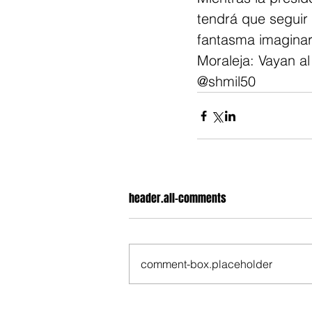
tendrá que seguir
fantasma imaginar
Moraleja: Vayan a
@shmil50
header.all-comments
comment-box.placeholder