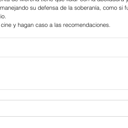
 manejando su defensa de la soberanía, como si f
io.
l cine y hagan caso a las recomendaciones.