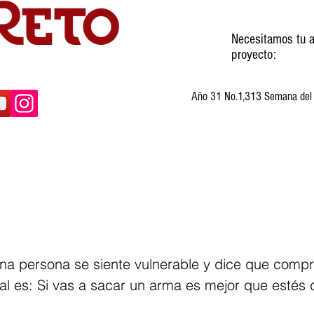
Necesitamos tu a
proyecto:
Año 31 No.1,313 Semana del 3
ltura
Invitados
Cartones
Humor
 Una persona se siente vulnerable y dice que comp
al es: Si vas a sacar un arma es mejor que estés 