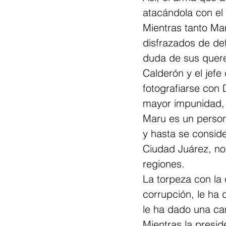
atacándola con el 
Mientras tanto Ma
disfrazados de def
duda de sus querer
Calderón y el jefe
fotografiarse con 
mayor impunidad, 
Maru es un person
y hasta se consid
Ciudad Juárez, no 
regiones.
La torpeza con la
corrupción, le ha
le ha dado una cara
Mientras la presid