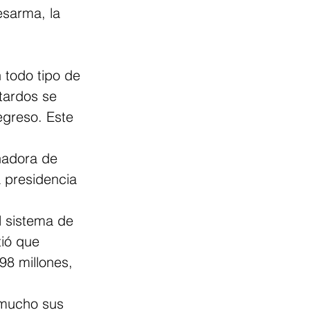
esarma, la 
todo tipo de 
tardos se 
egreso. Este 
nadora de 
 presidencia 
l sistema de 
ió que 
98 millones, 
 mucho sus 