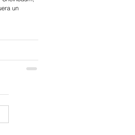
uera un 