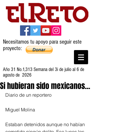
Necesitamos tu apoyo para seguir este
proyecto:
Año 31 No.1,313 Semana del 3i de julio al 6 de
agosto de 2026
Si hubieran sido mexicanos...
Diario de un reportero
Miguel Molina
Estaban detenidos aunque no habían 
cometido ningún delito. Ese lunes los 