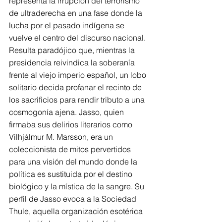
representa la irrupción del terrorismo 
de ultraderecha en una fase donde la 
lucha por el pasado indígena se 
vuelve el centro del discurso nacional. 
Resulta paradójico que, mientras la 
presidencia reivindica la soberanía 
frente al viejo imperio español, un lobo 
solitario decida profanar el recinto de 
los sacrificios para rendir tributo a una 
cosmogonía ajena. Jasso, quien 
firmaba sus delirios literarios como 
Vilhjálmur M. Marsson, era un 
coleccionista de mitos pervertidos 
para una visión del mundo donde la 
política es sustituida por el destino 
biológico y la mística de la sangre. Su 
perfil de Jasso evoca a la Sociedad 
Thule, aquella organización esotérica 