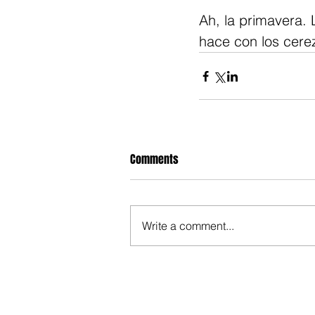
Ah, la primavera. 
hace con los cere
Comments
Write a comment...