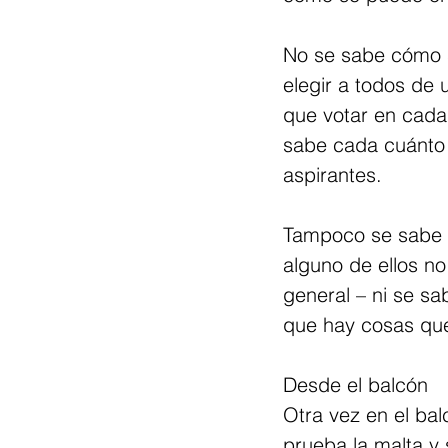
No se sabe cómo s
elegir a todos de 
que votar en cada
sabe cada cuánto h
aspirantes.
Tampoco se sabe q
alguno de ellos no
general – ni se sa
que hay cosas que
Desde el balcón
Otra vez en el bal
prueba la malta y