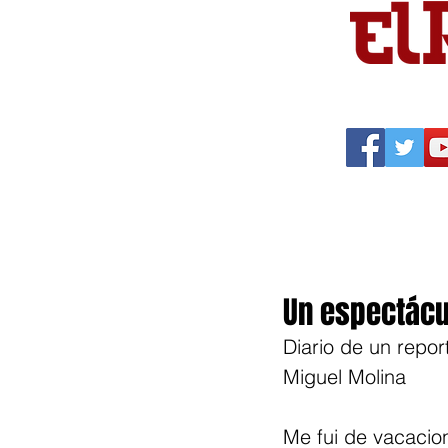
Portada
Política
Cu
Un espectácul
Diario de un repor
Miguel Molina
Me fui de vacacio