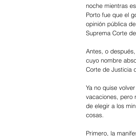
noche mientras esp
Porto fue que el g
opinión pública de
Suprema Corte de 
Antes, o después,
cuyo nombre absor
Corte de Justicia 
Ya no quise volver
vacaciones, pero 
de elegir a los m
cosas.
Primero, la manife