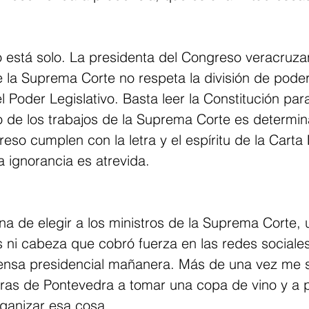
 está solo. La presidenta del Congreso veracruza
e la Suprema Corte no respeta la división de pode
el Poder Legislativo. Basta leer la Constitución par
de los trabajos de la Suprema Corte es determinar
eso cumplen con la letra y el espíritu de la Cart
 ignorancia es atrevida.
ina de elegir a los ministros de la Suprema Corte, 
s ni cabeza que cobró fuerza en las redes sociales
ensa presidencial mañanera. Más de una vez me s
uras de Pontevedra a tomar una copa de vino y a 
ganizar esa cosa.