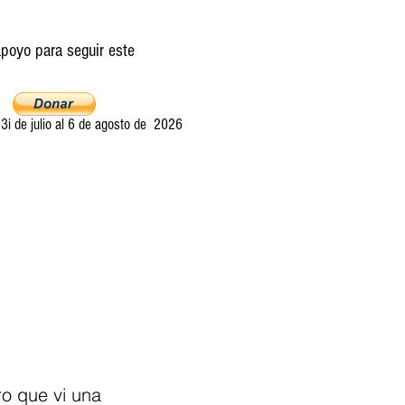
poyo para seguir este
i de julio al 6 de agosto de 2026
Ultima llamada
Entretelones
Acerca
o que vi una 