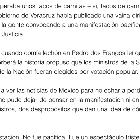
eraba unos tacos de carnitas – sí, tacos de carni
obierno de Veracruz había publicado una vaina diri
 la gente convocando a una manifestación pacífica
Justicia.
 cuando comía lechón en Pedro dos Frangos leí qu
berá la historia propuso que los ministros de la 
de la Nación fueran elegidos por votación popular.
 a ver las noticias de México para no echar a perd
no pude dejar de pensar en la manifestación ni en
inistros, dos despropósitos que dan una idea de c
stación. No fue pacífica. Fue un espectáculo triste