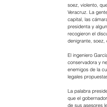
soez, violento, qu
Veracruz. La gente 
capital, las cámar
presidenta y algu
recogieron el disc
denigrante, soez,
El ingeniero Garc
conservadora y neo
enemigos de la cu
legales propuesta
La palabra preside
que el gobernador 
de sus asesores l