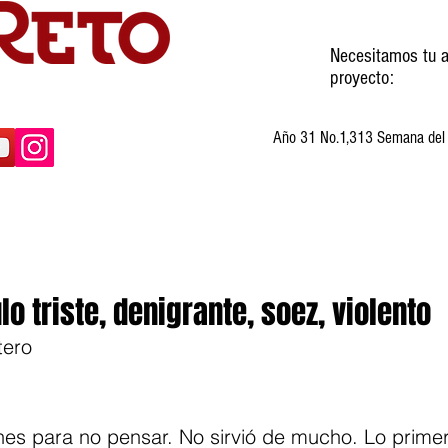
Necesitamos tu a
proyecto:
Año 31 No.1,313 Semana del 3
ltura
Invitados
Cartones
Humor
o triste, denigrante, soez, violento
tero
nes para no pensar. No sirvió de mucho. Lo primer