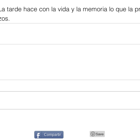
La tarde hace con la vida y la memoria lo que la p
zos.
Compartir