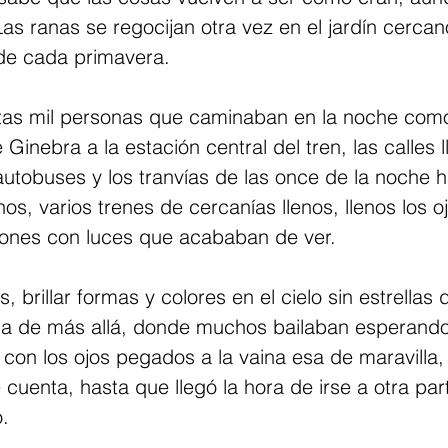
s ranas se regocijan otra vez en el jardín cercano.
 de cada primavera.
ntas mil personas que caminaban en la noche como
e Ginebra a la estación central del tren, las calles l
 autobuses y los tranvías de las once de la noche h
nos, varios trenes de cercanías llenos, llenos los o
ones con luces que acababan de ver.
, brillar formas y colores en el cielo sin estrellas 
ca de más allá, donde muchos bailaban esperando 
 con los ojos pegados a la vaina esa de maravilla,
e cuenta, hasta que llegó la hora de irse a otra par
o.