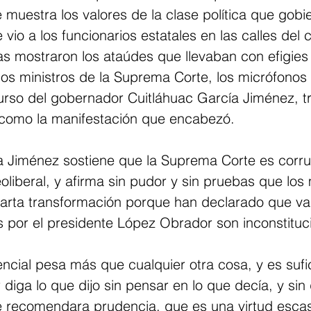
e muestra los valores de la clase política que gobi
vio a los funcionarios estatales en las calles del c
as mostraron los ataúdes que llevaban con efigies 
nos ministros de la Suprema Corte, los micrófonos
urso del gobernador Cuitláhuac García Jiménez, tri
 como la manifestación que encabezó.
ía Jiménez sostiene que la Suprema Corte es corru
liberal, y afirma sin pudor y sin pruebas que los 
arta transformación porque han declarado que va
s por el presidente López Obrador son inconstituc
ncial pesa más que cualquier otra cosa, y es sufi
diga lo que dijo sin pensar en lo que decía, y sin
e recomendara prudencia, que es una virtud escas