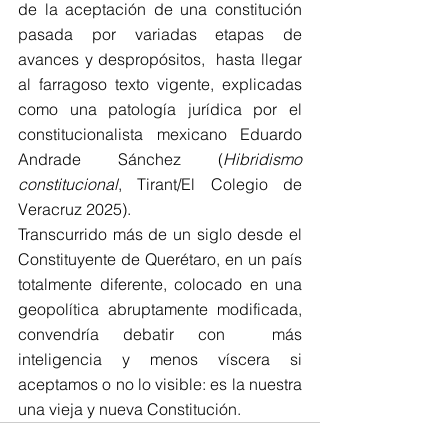
de la aceptación de una constitución 
pasada por variadas etapas de 
avances y despropósitos,  hasta llegar 
al farragoso texto vigente, explicadas 
como una patología jurídica por el 
constitucionalista mexicano Eduardo 
Andrade Sánchez (
Hibridismo 
constitucional
, Tirant/El Colegio de 
Veracruz 2025).
Transcurrido más de un siglo desde el 
Constituyente de Querétaro, en un país 
totalmente diferente, colocado en una 
geopolítica abruptamente modificada, 
convendría debatir con  más 
inteligencia y menos víscera si 
aceptamos o no lo visible: es la nuestra 
una vieja y nueva Constitución.