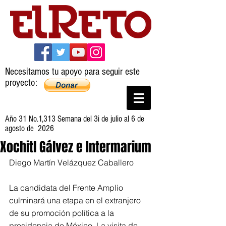
Necesitamos tu apoyo para seguir este
proyecto:
Año 31 No.1,313 Semana del 3i de julio al 6 de
agosto de 2026
Xochitl Gálvez e Intermarium
Diego Martín Velázquez Caballero
La candidata del Frente Amplio 
culminará una etapa en el extranjero 
de su promoción política a la 
presidencia de México. La visita de 