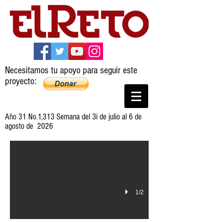
Necesitamos tu apoyo para seguir este
proyecto:
Helguera
Año 31 No.1,313 Semana del 3i de julio al 6 de
agosto de 2026
1/2