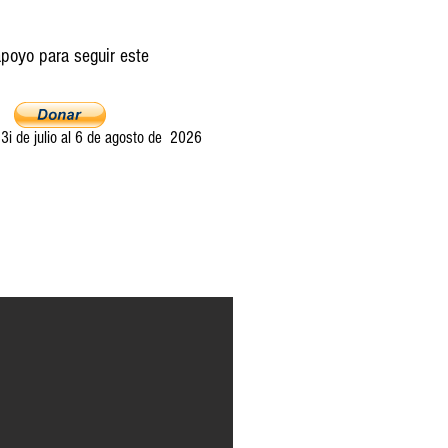
poyo para seguir este
i de julio al 6 de agosto de 2026
Ultima llamada
Entretelones
Acerca