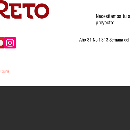
Necesitamos tu a
proyecto:
Año 31 No.1,313 Semana del 3
ltura
Invitados
Cartones
Humor