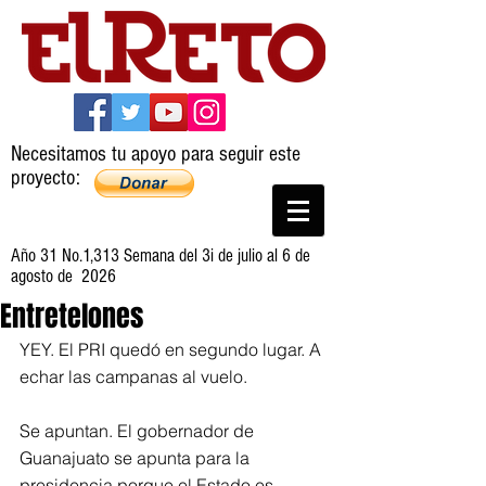
Necesitamos tu apoyo para seguir este
proyecto:
Año 31 No.1,313 Semana del 3i de julio al 6 de
agosto de 2026
Entretelones
YEY. El PRI quedó en segundo lugar. A 
echar las campanas al vuelo.
Se apuntan. El gobernador de 
Guanajuato se apunta para la 
presidencia porque el Estado es 