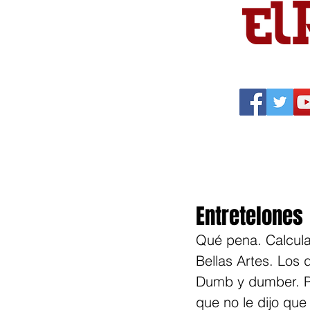
Portada
Política
Cu
Entretelones
Qué pena. Calcula
Bellas Artes. Los
Dumb y dumber. Pe
que no le dijo que