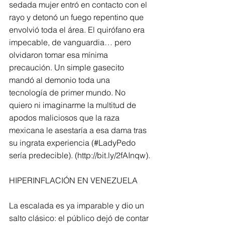
sedada mujer entró en contacto con el 
rayo y detonó un fuego repentino que 
envolvió toda el área. El quirófano era 
impecable, de vanguardia… pero 
olvidaron tomar esa mínima 
precaución. Un simple gasecito 
mandó al demonio toda una 
tecnología de primer mundo. No 
quiero ni imaginarme la multitud de 
apodos maliciosos que la raza 
mexicana le asestaría a esa dama tras 
su ingrata experiencia (#LadyPedo 
sería predecible). (http://bit.ly/2fAInqw).
HIPERINFLACIÓN EN VENEZUELA
La escalada es ya imparable y dio un 
salto clásico: el público dejó de contar 