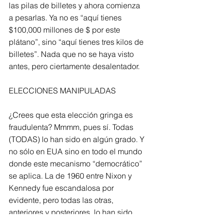
las pilas de billetes y ahora comienza 
a pesarlas. Ya no es “aquí tienes 
$100,000 millones de $ por este 
plátano”, sino “aquí tienes tres kilos de 
billetes”. Nada que no se haya visto 
antes, pero ciertamente desalentador.
ELECCIONES MANIPULADAS
¿Crees que esta elección gringa es 
fraudulenta? Mmmm, pues sí. Todas 
(TODAS) lo han sido en algún grado. Y 
no sólo en EUA sino en todo el mundo 
donde este mecanismo “democrático” 
se aplica. La de 1960 entre Nixon y 
Kennedy fue escandalosa por 
evidente, pero todas las otras, 
anteriores y posteriores, lo han sido 