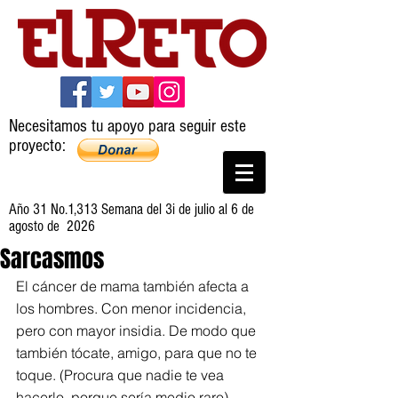
Necesitamos tu apoyo para seguir este
proyecto:
Año 31 No.1,313 Semana del 3i de julio al 6 de
agosto de 2026
Sarcasmos
El cáncer de mama también afecta a 
los hombres. Con menor incidencia, 
pero con mayor insidia. De modo que 
también tócate, amigo, para que no te 
toque. (Procura que nadie te vea 
hacerlo, porque sería medio raro).