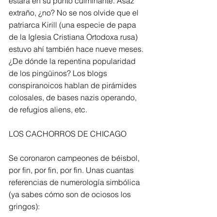
estará en su punto culminante. Asaz 
extraño, ¿no? No se nos olvide que el 
patriarca Kirill (una especie de papa 
de la Iglesia Cristiana Ortodoxa rusa) 
estuvo ahí también hace nueve meses. 
¿De dónde la repentina popularidad 
de los pingüinos? Los blogs 
conspiranoicos hablan de pirámides 
colosales, de bases nazis operando, 
de refugios aliens, etc.
LOS CACHORROS DE CHICAGO
Se coronaron campeones de béisbol, 
por fin, por fin, por fin. Unas cuantas 
referencias de numerología simbólica 
(ya sabes cómo son de ociosos los 
gringos):