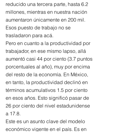
reducido una tercera parte, hasta 6.2 
millones, mientras en nuestra nación 
aumentaron únicamente en 200 mil. 
Esos puesto de trabajo no se 
trasladaron para acá.
Pero en cuanto a la productividad por 
trabajador, en ese mismo lapso, allá 
aumentó casi 44 por ciento (3.7 puntos 
porcentuales al año), muy por encima 
del resto de la economía. En México, 
en tanto, la productividad declinó en 
términos acumulativos 1.5 por ciento 
en esos años. Esto significó pasar de 
26 por ciento del nivel estadunidense 
a 17.8.
Este es un asunto clave del modelo 
económico vigente en el país. Es en 
este sentido que la noción de la 