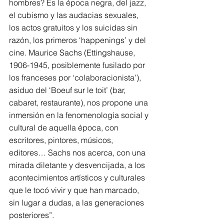
hombres? Es la época negra, del jazz, 
el cubismo y las audacias sexuales, 
los actos gratuitos y los suicidas sin 
razón, los primeros ‘happenings’ y del 
cine. Maurice Sachs (Ettingshause, 
1906-1945, posiblemente fusilado por 
los franceses por ‘colaboracionista’), 
asiduo del ‘Boeuf sur le toit’ (bar, 
cabaret, restaurante), nos propone una 
inmersión en la fenomenología social y 
cultural de aquella época, con 
escritores, pintores, músicos, 
editores… Sachs nos acerca, con una 
mirada diletante y desvencijada, a los 
acontecimientos artísticos y culturales 
que le tocó vivir y que han marcado, 
sin lugar a dudas, a las generaciones 
posteriores”.