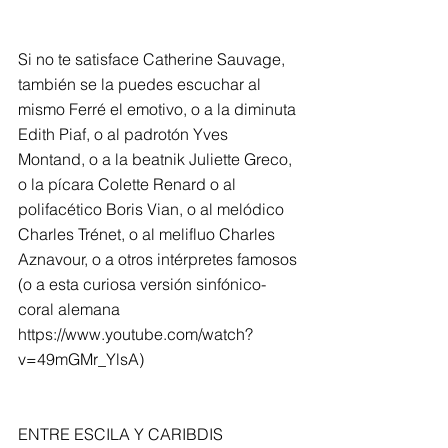
Si no te satisface Catherine Sauvage, 
también se la puedes escuchar al 
mismo Ferré el emotivo, o a la diminuta 
Edith Piaf, o al padrotón Yves 
Montand, o a la beatnik Juliette Greco, 
o la pícara Colette Renard o al 
polifacético Boris Vian, o al melódico 
Charles Trénet, o al melifluo Charles 
Aznavour, o a otros intérpretes famosos 
(o a esta curiosa versión sinfónico-
coral alemana 
https://www.youtube.com/watch?
v=49mGMr_YlsA)
ENTRE ESCILA Y CARIBDIS