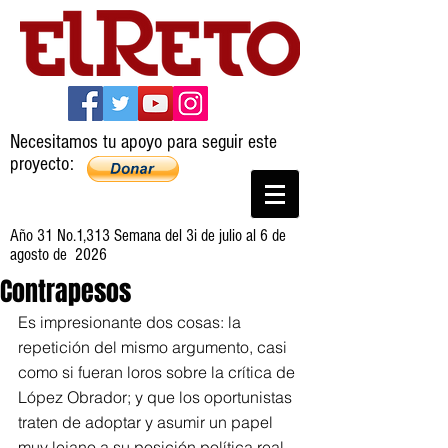
Necesitamos tu apoyo para seguir este
proyecto:
Año 31 No.1,313 Semana del 3i de julio al 6 de
agosto de 2026
Contrapesos
Es impresionante dos cosas: la 
repetición del mismo argumento, casi 
como si fueran loros sobre la crítica de 
López Obrador; y que los oportunistas 
traten de adoptar y asumir un papel 
muy lejano a su posición política real.