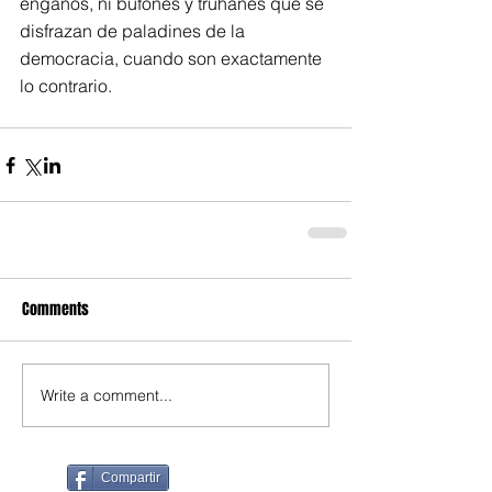
engaños, ni bufones y truhanes que se 
disfrazan de paladines de la 
democracia, cuando son exactamente 
lo contrario.
Comments
Write a comment...
Compartir