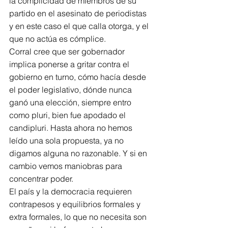
la complicidad de miembros de su 
partido en el asesinato de periodistas 
y en este caso el que calla otorga, y el 
que no actúa es cómplice.
Corral cree que ser gobernador 
implica ponerse a gritar contra el 
gobierno en turno, cómo hacía desde 
el poder legislativo, dónde nunca 
ganó una elección, siempre entro 
como pluri, bien fue apodado el 
candipluri. Hasta ahora no hemos 
leído una sola propuesta, ya no 
digamos alguna no razonable. Y si en 
cambio vemos maniobras para 
concentrar poder.
El país y la democracia requieren 
contrapesos y equilibrios formales y 
extra formales, lo que no necesita son 