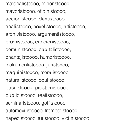
materialistoooo, minoristoooo, 
mayoristoooo, oficinistoooo, 
accionistoooo, dentistoooo, 
analistoooo, novelistoooo, artistoooo, 
archivistoooo, argumentistoooo, 
bromistoooo, cancionistoooo, 
comunistoooo, capitalistoooo, 
chantajistoooo, humoristoooo, 
instrumentistoooo, juristoooo, 
maquinistoooo, moralistoooo, 
naturalistoooo, oculistoooo, 
pacifistoooo, prestamistoooo, 
publicistoooo, realistoooo, 
seminaristoooo, golfistoooo, 
automovilistoooo, trompetistoooo, 
trapecistoooo, turistoooo, violinistoooo, 
periodistoooo, etcétera.”