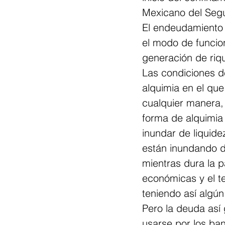
Mexicano del Segu
El endeudamiento 
el modo de funcio
generación de riqu
Las condiciones d
alquimia en el que
cualquier manera, 
forma de alquimia 
inundar de liquid
están inundando d
mientras dura la 
económicas y el t
teniendo así algún
Pero la deuda así 
usarse por los ba