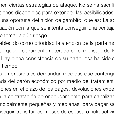
en ciertas estrategias de ataque. No se ha sacrif
iones disponibles para extender las posibilidades 
 una oportuna definición de gambito, que es: La ac
tuación con la que se intenta conseguir una ventaja
 tomar algún riesgo.
ablecido como prioridad la atención de la parte m
so quedó claramente reiterado en el mensaje del P
 Hay plena consistencia de su parte, esa ha sido 
o tiempo.
es empresariales demandan medidas que contenga
ada del parón económico por medio del tratamient
ones en el plazo de los pagos, devoluciones expe
la contratación de endeudamiento para canalizar
incipalmente pequeñas y medianas, para pagar sal
seguir transitar los meses de escasa o nula activ