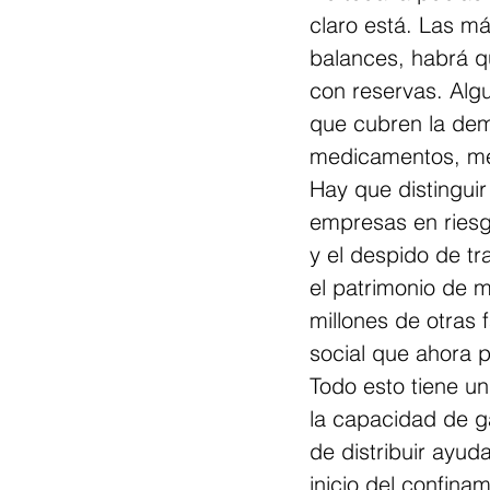
claro está. Las m
balances, habrá q
con reservas. Alg
que cubren la dem
medicamentos, me
Hay que distinguir
empresas en riesg
y el despido de tr
el patrimonio de m
millones de otras 
social que ahora 
Todo esto tiene u
la capacidad de g
de distribuir ayud
inicio del confina