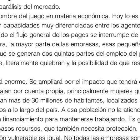
parálisis del mercado.
 nombre del juego en materia económica. Hoy lo e
n capacidades muy diferenciadas entre los agente
o el flujo general de los pagos se interrumpe de
a, la mayor parte de las empresas, esas pequeña
ue se generan dos quintas partes del empleo del p
 literalmente quiebran y la posibilidad de que resu
rá enorme. Se ampliará por el impacto que tendrá 
ajan por cuenta propia, principalmente mujeres q
tan más de 30 millones de habitantes, localizados
s a lo largo del país. A esa población no la atiend
 financiamiento para mantenerse trabajando. Es 
casos recursos, que también necesita protección.
ón vulnerable es igual. No todas las empresas son