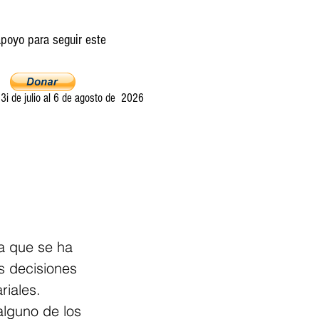
poyo para seguir este
i de julio al 6 de agosto de 2026
Ultima llamada
Entretelones
Acerca
a que se ha 
s decisiones 
riales.
alguno de los 