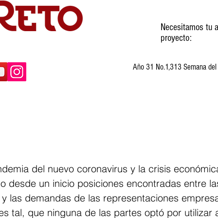
Necesitamos tu a
proyecto:
Año 31 No.1,313 Semana del 3
ltura
Invitados
Cartones
Humor
ndemia del nuevo coronavirus y la crisis económic
o desde un inicio posiciones encontradas entre la
ca y las demandas de las representaciones empresa
es tal, que ninguna de las partes optó por utilizar 