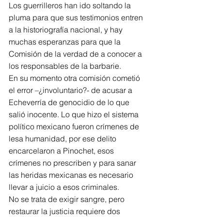
Los guerrilleros han ido soltando la 
pluma para que sus testimonios entren 
a la historiografía nacional, y hay 
muchas esperanzas para que la 
Comisión de la verdad de a conocer a 
los responsables de la barbarie.
En su momento otra comisión cometió 
el error –¿involuntario?- de acusar a 
Echeverría de genocidio de lo que 
salió inocente. Lo que hizo el sistema 
político mexicano fueron crímenes de 
lesa humanidad, por ese delito 
encarcelaron a Pinochet, esos 
crímenes no prescriben y para sanar 
las heridas mexicanas es necesario 
llevar a juicio a esos criminales.
No se trata de exigir sangre, pero 
restaurar la justicia requiere dos 