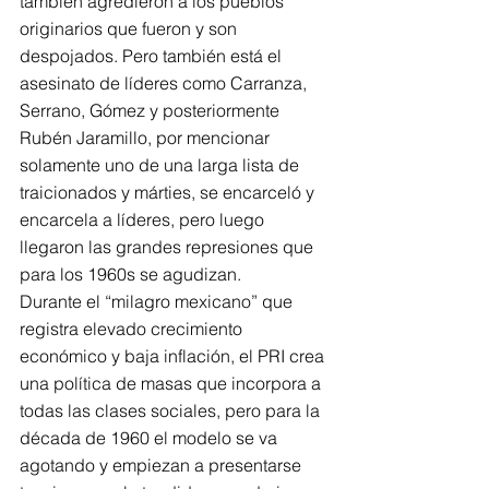
también agredieron a los pueblos 
originarios que fueron y son 
despojados. Pero también está el 
asesinato de líderes como Carranza, 
Serrano, Gómez y posteriormente 
Rubén Jaramillo, por mencionar 
solamente uno de una larga lista de 
traicionados y márties, se encarceló y 
encarcela a líderes, pero luego 
llegaron las grandes represiones que 
para los 1960s se agudizan. 
Durante el “milagro mexicano” que 
registra elevado crecimiento 
económico y baja inflación, el PRI crea 
una política de masas que incorpora a 
todas las clases sociales, pero para la 
década de 1960 el modelo se va 
agotando y empiezan a presentarse 