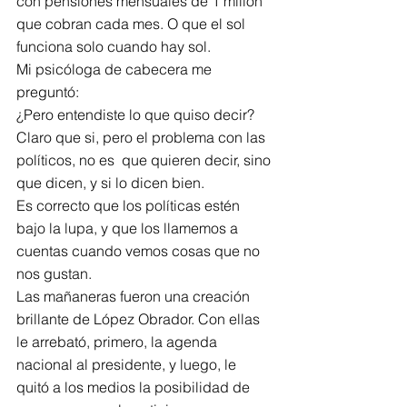
con pensiones mensuales de 1 millón 
que cobran cada mes. O que el sol 
funciona solo cuando hay sol.
Mi psicóloga de cabecera me 
preguntó:
¿Pero entendiste lo que quiso decir?
Claro que si, pero el problema con las 
políticos, no es  que quieren decir, sino 
que dicen, y si lo dicen bien.
Es correcto que los políticas estén 
bajo la lupa, y que los llamemos a 
cuentas cuando vemos cosas que no 
nos gustan.
Las mañaneras fueron una creación 
brillante de López Obrador. Con ellas 
le arrebató, primero, la agenda 
nacional al presidente, y luego, le 
quitó a los medios la posibilidad de 