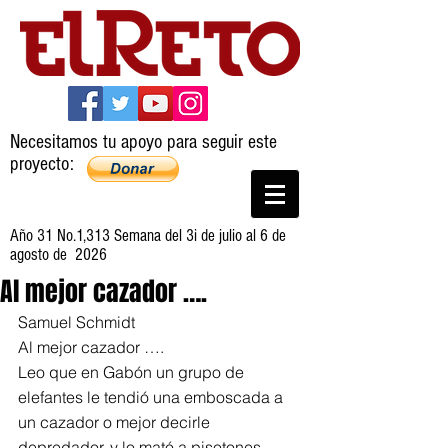
Necesitamos tu apoyo para seguir este
proyecto:
Año 31 No.1,313 Semana del 3i de julio al 6 de
agosto de 2026
Al mejor cazador ….
Samuel Schmidt
Al mejor cazador ….
Leo que en Gabón un grupo de 
elefantes le tendió una emboscada a 
un cazador o mejor decirle 
depredador, y lo mató a pisotones. 