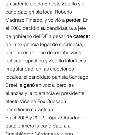
presidente electo Ernesto Zedillo y el 
candidato priista local Roberto 
Madrazo Pintado, y volvió a 
perder
. En 
el 2000 decidió 
su
 candidatura a jefe 
de gobierno del DF a pesar de 
carecer
de la exigencia legal de residencia, 
pero amenazó con desestabilizar la 
política capitalina y Zedillo 
toleró
 esa 
irregularidad; en las elecciones 
locales, el candidato panista Santiago 
Creel le 
ganó
 en votos, pero las 
alianzas y la tolerancia el presidente 
electo Vicente Fox Quesada 
permitieron su victoria.
En el 2006 y 2012, López Obrador le 
quitó
 primero la candidatura a 
Cuauhtémoc Cárdenas y luego 