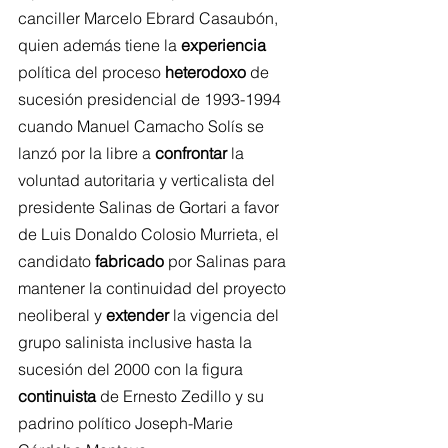
canciller Marcelo Ebrard Casaubón, 
quien además tiene la 
experiencia
política del proceso 
heterodoxo
 de 
sucesión presidencial de 1993-1994 
cuando Manuel Camacho Solís se 
lanzó por la libre a 
confrontar
 la 
voluntad autoritaria y verticalista del 
presidente Salinas de Gortari a favor 
de Luis Donaldo Colosio Murrieta, el 
candidato 
fabricado
 por Salinas para 
mantener la continuidad del proyecto 
neoliberal y 
extender
 la vigencia del 
grupo salinista inclusive hasta la 
sucesión del 2000 con la figura 
continuista
 de Ernesto Zedillo y su 
padrino político Joseph-Marie 