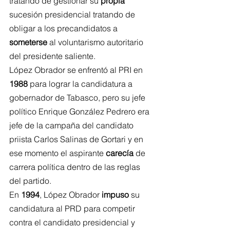
tratando de gestionar su 
propia
sucesión presidencial tratando de 
obligar a los precandidatos a 
someterse
 al voluntarismo autoritario 
del presidente saliente.
López Obrador se enfrentó al PRI en 
1988
 para lograr la candidatura a 
gobernador de Tabasco, pero su jefe 
político Enrique González Pedrero era 
jefe de la campaña del candidato 
priista Carlos Salinas de Gortari y en 
ese momento el aspirante 
carecía
 de 
carrera política dentro de las reglas 
del partido.
En 
1994
, López Obrador 
impuso
 su 
candidatura al PRD para competir 
contra el candidato presidencial y 